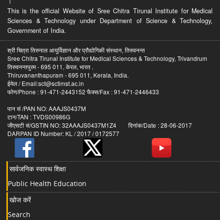
।
This is the official Website of Sree Chitra Tirunal Institute for Medical
Sciences & Technology under Department of Science & Technology,
Government of India.
श्री चित्रा तिरुनाल आयुर्विज्ञान और प्रौद्योगिकी संस्थान, तिरुवनन्त
Sree Chitra Tirunal Institute for Medical Sciences & Technology, Trivandrum
तिरुवनन्तपुरम - 695 011, केरल, भारत .
Thiruvananthapuram - 695 011, Kerala, India.
ईमेल / Email:sct@sctimst.ac.in
फोण/Phone : 91-471-2443152 फैक्स/Fax : 91-471-2446433
पान सं /PAN NO: AAAJS0437M
टान/TAN : TVDS00986G
जीएसटी सं/GSTIN NO: 32AAAJS0437M1Z4 दिनांक/Date : 28-06-2017
DARPAN ID Number: KL / 2017 / 0172577
सार्वजनिक स्वास्थ शिक्षा
Public Health Education
खोज करें
Search