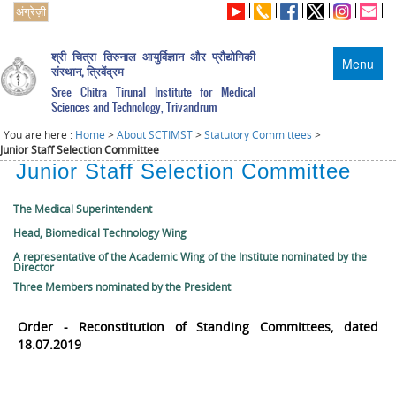
अंग्रेज़ी
श्री चित्रा तिरुनाल आयुर्विज्ञान और प्रौद्योगिकी
Menu
संस्थान, त्रिवेंद्रम
Sree Chitra Tirunal Institute for Medical
Sciences and Technology, Trivandrum
You are here :
Home
>
About SCTIMST
>
Statutory Committees
>
Junior Staff Selection Committee
Junior Staff Selection Committee
The Medical Superintendent
Head, Biomedical Technology Wing
A representative of the Academic Wing of the Institute nominated by the
Director
Three Members nominated by the President
Order - Reconstitution of Standing Committees, dated
18.07.2019