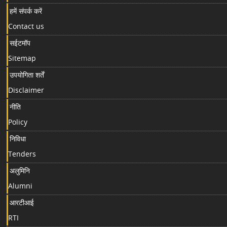
हमें संपर्क करें
Contact us
सईटमॉप
Sitemap
उपयोगिता शर्तें
Disclaimer
नीति
Policy
निविधा
Tenders
अलुमिनि
Alumni
आरटीआई
RTI