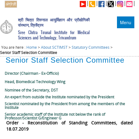
अंग्रेज़ी
श्री चित्रा तिरुनाल आयुर्विज्ञान और प्रौद्योगिकी
Menu
संस्थान, त्रिवेंद्रम
Sree Chitra Tirunal Institute for Medical
Sciences and Technology, Trivandrum
You are here :
Home
>
About SCTIMST
>
Statutory Committees
>
Senior Staff Selection Committee
Senior Staff Selection Committee
Director (Chairman - Ex-Officio)
Head, Biomedical Technology Wing
Nominee of the Secretary, DST
An expert from outside the Institute nominated by the President
Scientist nominated by the President from among the members of the
Institute
Senior academic staff of the Institute not below the rank of
Professor/Scientist G/Engineer G
Order - Reconstitution of Standing Committees, dated
18.07.2019