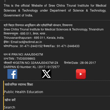
।
This is the official Website of Sree Chitra Tirunal Institute for Medical
Sciences & Technology under Department of Science & Technology,
Government of India.
श्री चित्रा तिरुनाल आयुर्विज्ञान और प्रौद्योगिकी संस्थान, तिरुवनन्त
Sree Chitra Tirunal Institute for Medical Sciences & Technology, Trivandrum
तिरुवनन्तपुरम - 695 011, केरल, भारत .
Thiruvananthapuram - 695 011, Kerala, India.
ईमेल / Email:sct@sctimst.ac.in
फोण/Phone : 91-471-2443152 फैक्स/Fax : 91-471-2446433
पान सं /PAN NO: AAAJS0437M
टान/TAN : TVDS00986G
जीएसटी सं/GSTIN NO: 32AAAJS0437M1Z4 दिनांक/Date : 28-06-2017
DARPAN ID Number: KL / 2017 / 0172577
सार्वजनिक स्वास्थ शिक्षा
Public Health Education
खोज करें
Search