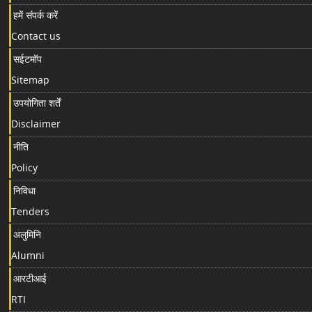
हमें संपर्क करें
Contact us
सईटमॉप
Sitemap
उपयोगिता शर्तें
Disclaimer
नीति
Policy
निविधा
Tenders
अलुमिनि
Alumni
आरटीआई
RTI