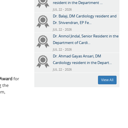
resident in the Department ...
JUL 22 - 2026
Dr. Balaji, DM Cardiology resident and
Dr. Shivendran, EP Fe...
JUL 22 - 2026
Dr. Anmol Jindal, Senior Resident in the
Department of Cardi...
JUL 22 - 2026
Dr. Ahmad Gayas Ansari, DM
Cardiology resident in the Depart...
JUL 22 - 2026
 Award
for
View All
g the
em,