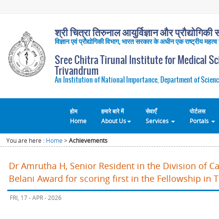
श्री चित्रा तिरुनाल आयुर्विज्ञान और प्रौद्योगिकी सं
विज्ञान एवं प्रौद्योगिकी विभाग, भारत सरकार के अधीन एक राष्ट्रीय महत्व
Sree Chitra Tirunal Institute for Medical S
Trivandrum
An Institution of National Importance, Department of Scienc
होम
हमारे बारे में
सेवाएँ
पोर्टलस
Home
About Us
Services
Portals
You are here :
Home
>
Achievements
Dr Amrutha H, Senior Resident in the Division of C
Belani Award for scoring first in the Fellowship 
FRI, 17 - APR - 2026