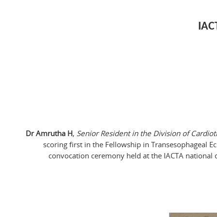
IAC
Dr Amrutha H
,
Senior Resident in the Division of Cardio
scoring first in the Fellowship in Transesophageal E
convocation ceremony held at the IACTA national 