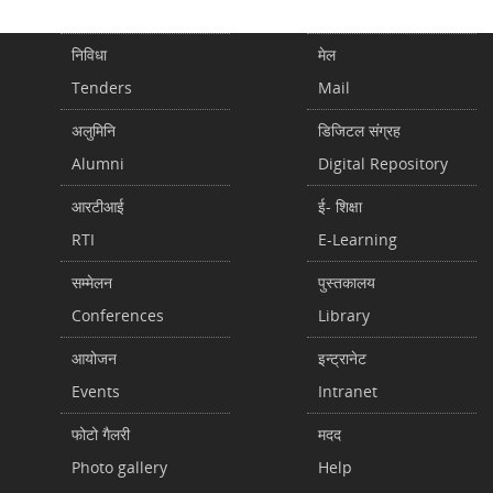
निविधा
मेल
Tenders
Mail
अलुमिनि
डिजिटल संग्रह
Alumni
Digital Repository
आरटीआई
ई- शिक्षा
RTI
E-Learning
सम्मेलन
पुस्तकालय
Conferences
Library
आयोजन
इन्ट्रानेट
Events
Intranet
फोटो गैलरी
मदद
Photo gallery
Help