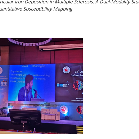
cular Iron Deposition in Multiple Sclerosis: A Dual-Modality St
antitative Susceptibility Mapping