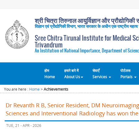
श्री चित्रा तिरुनाल आयुर्विज्ञान और प्रौद्योगिकी सं
विज्ञान एवं प्रौद्योगिकी विभाग, भारत सरकार के अधीन एक राष्ट्रीय महत्व
Sree Chitra Tirunal Institute for Medical S
Trivandrum
An Institution of National Importance, Department of Scienc
होम
हमारे बारे में
सेवाएँ
पोर्टलस
Home
About Us
Services
Portals
You are here :
Home
>
Achievements
Dr Revanth R B, Senior Resident, DM Neuroimaging
Sciences and Interventional Radiology has won the
TUE, 21 - APR - 2026