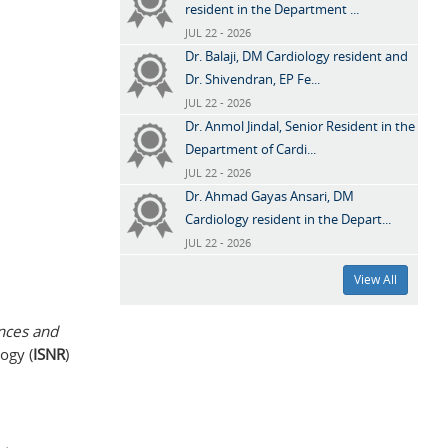
resident in the Department ...
JUL 22 - 2026
Dr. Balaji, DM Cardiology resident and
Dr. Shivendran, EP Fe...
JUL 22 - 2026
Dr. Anmol Jindal, Senior Resident in the
Department of Cardi...
JUL 22 - 2026
Dr. Ahmad Gayas Ansari, DM
Cardiology resident in the Depart...
JUL 22 - 2026
View All
nces and
ogy (
ISNR
)