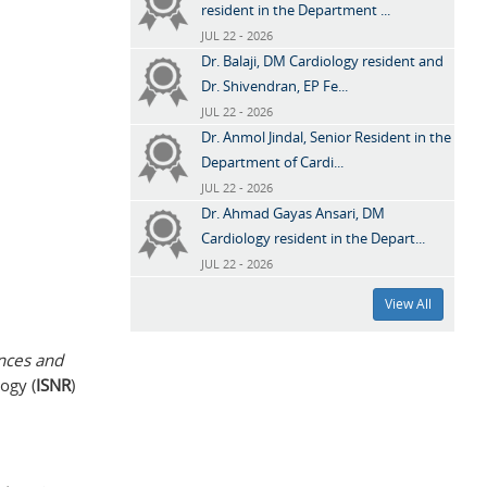
resident in the Department ...
JUL 22 - 2026
Dr. Balaji, DM Cardiology resident and
Dr. Shivendran, EP Fe...
JUL 22 - 2026
Dr. Anmol Jindal, Senior Resident in the
Department of Cardi...
JUL 22 - 2026
Dr. Ahmad Gayas Ansari, DM
Cardiology resident in the Depart...
JUL 22 - 2026
View All
nces and
ogy (
ISNR
)