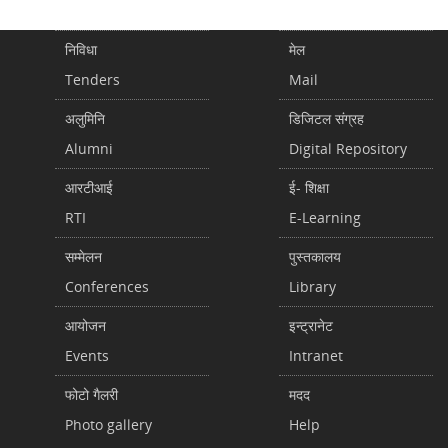
निविधा
मेल
Tenders
Mail
अलुमिनि
डिजिटल संग्रह
Alumni
Digital Repository
आरटीआई
ई- शिक्षा
RTI
E-Learning
सम्मेलन
पुस्तकालय
Conferences
Library
आयोजन
इन्ट्रानेट
Events
Intranet
फोटो गैलरी
मदद
Photo gallery
Help