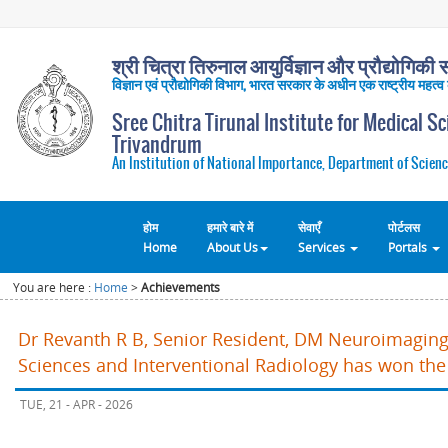
श्री चित्रा तिरुनाल आयुर्विज्ञान और प्रौद्योगिकी सं
विज्ञान एवं प्रौद्योगिकी विभाग, भारत सरकार के अधीन एक राष्ट्रीय महत्व
Sree Chitra Tirunal Institute for Medical S
Trivandrum
An Institution of National Importance, Department of Scienc
होम
हमारे बारे में
सेवाएँ
पोर्टलस
Home
About Us
Services
Portals
You are here :
Home
>
Achievements
Dr Revanth R B, Senior Resident, DM Neuroimaging
Sciences and Interventional Radiology has won the
TUE, 21 - APR - 2026