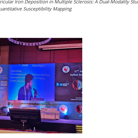
cular Iron Deposition in Multiple Sclerosis: A Dual-Modality St
antitative Susceptibility Mapping