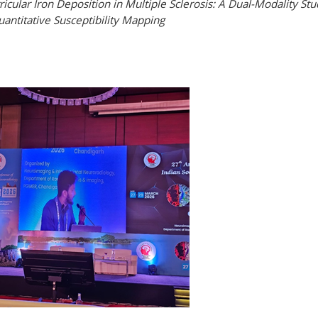
cular Iron Deposition in Multiple Sclerosis: A Dual-Modality St
antitative Susceptibility Mapping