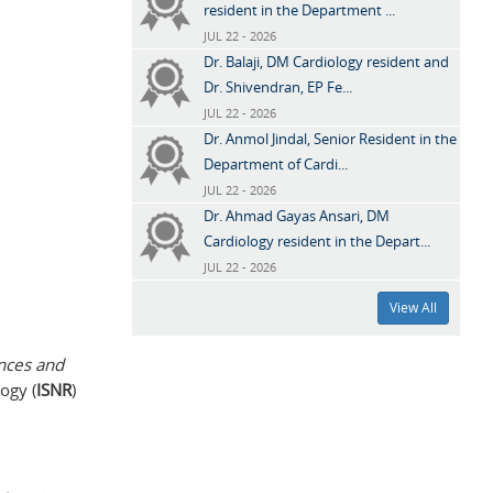
resident in the Department ...
JUL 22 - 2026
Dr. Balaji, DM Cardiology resident and
Dr. Shivendran, EP Fe...
JUL 22 - 2026
Dr. Anmol Jindal, Senior Resident in the
Department of Cardi...
JUL 22 - 2026
Dr. Ahmad Gayas Ansari, DM
Cardiology resident in the Depart...
JUL 22 - 2026
View All
nces and
ogy (
ISNR
)