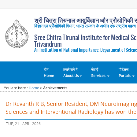
श्री चित्रा तिरुनाल आयुर्विज्ञान और प्रौद्योगिकी सं
विज्ञान एवं प्रौद्योगिकी विभाग, भारत सरकार के अधीन एक राष्ट्रीय महत्व
Sree Chitra Tirunal Institute for Medical S
Trivandrum
An Institution of National Importance, Department of Scienc
होम
हमारे बारे में
सेवाएँ
पोर्टलस
Home
About Us
Services
Portals
You are here :
Home
>
Achievements
Dr Revanth R B, Senior Resident, DM Neuroimaging
Sciences and Interventional Radiology has won the
TUE, 21 - APR - 2026