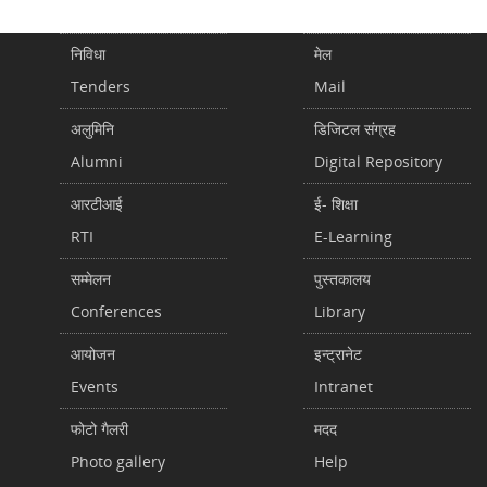
निविधा
मेल
Tenders
Mail
अलुमिनि
डिजिटल संग्रह
Alumni
Digital Repository
आरटीआई
ई- शिक्षा
RTI
E-Learning
सम्मेलन
पुस्तकालय
Conferences
Library
आयोजन
इन्ट्रानेट
Events
Intranet
फोटो गैलरी
मदद
Photo gallery
Help