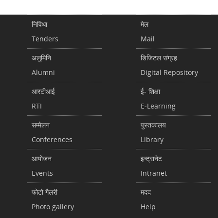
निविधा
मेल
Tenders
Mail
अलुमिनि
डिजिटल संग्रह
Alumni
Digital Repository
आरटीआई
ई- शिक्षा
RTI
E-Learning
सम्मेलन
पुस्तकालय
Conferences
Library
आयोजन
इन्ट्रानेट
Events
Intranet
फोटो गैलरी
मदद
Photo gallery
Help