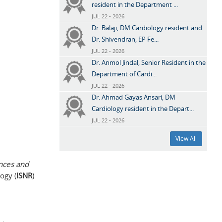
resident in the Department ...
JUL 22 - 2026
Dr. Balaji, DM Cardiology resident and
Dr. Shivendran, EP Fe...
JUL 22 - 2026
Dr. Anmol Jindal, Senior Resident in the
Department of Cardi...
JUL 22 - 2026
Dr. Ahmad Gayas Ansari, DM
Cardiology resident in the Depart...
JUL 22 - 2026
View All
nces and
ogy (
ISNR
)