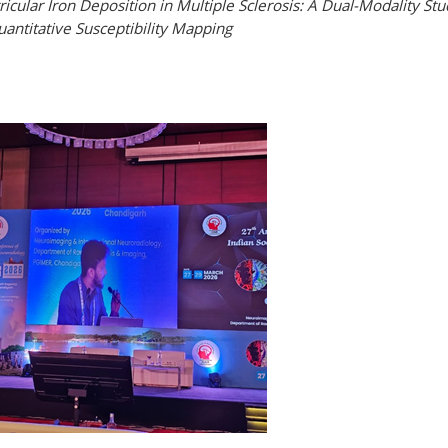
cular Iron Deposition in Multiple Sclerosis: A Dual-Modality St
antitative Susceptibility Mapping