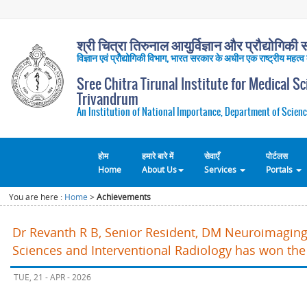
श्री चित्रा तिरुनाल आयुर्विज्ञान और प्रौद्योगिकी सं
विज्ञान एवं प्रौद्योगिकी विभाग, भारत सरकार के अधीन एक राष्ट्रीय महत्व
Sree Chitra Tirunal Institute for Medical S
Trivandrum
An Institution of National Importance, Department of Scienc
होम
हमारे बारे में
सेवाएँ
पोर्टलस
Home
About Us
Services
Portals
You are here :
Home
>
Achievements
Dr Revanth R B, Senior Resident, DM Neuroimaging
Sciences and Interventional Radiology has won the
TUE, 21 - APR - 2026