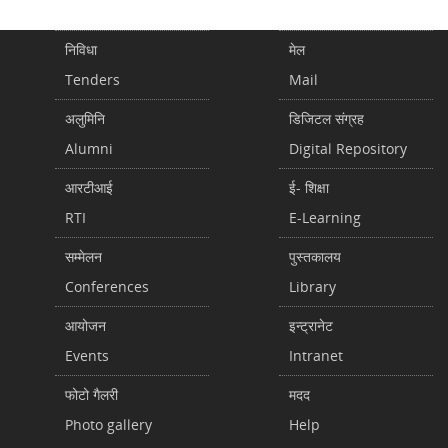
निविधा
मेल
Tenders
Mail
अलुमिनि
डिजिटल संग्रह
Alumni
Digital Repository
आरटीआई
ई- शिक्षा
RTI
E-Learning
सम्मेलन
पुस्तकालय
Conferences
Library
आयोजन
इन्ट्रानेट
Events
Intranet
फोटो गैलरी
मदद
Photo gallery
Help