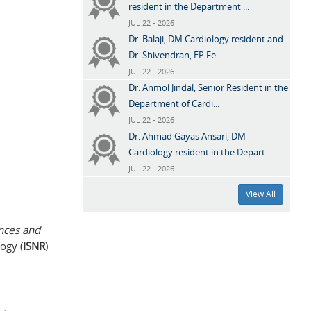
resident in the Department ...
JUL 22 - 2026
Dr. Balaji, DM Cardiology resident and
Dr. Shivendran, EP Fe...
JUL 22 - 2026
Dr. Anmol Jindal, Senior Resident in the
Department of Cardi...
JUL 22 - 2026
Dr. Ahmad Gayas Ansari, DM
Cardiology resident in the Depart...
JUL 22 - 2026
View All
nces and
ogy (
ISNR
)