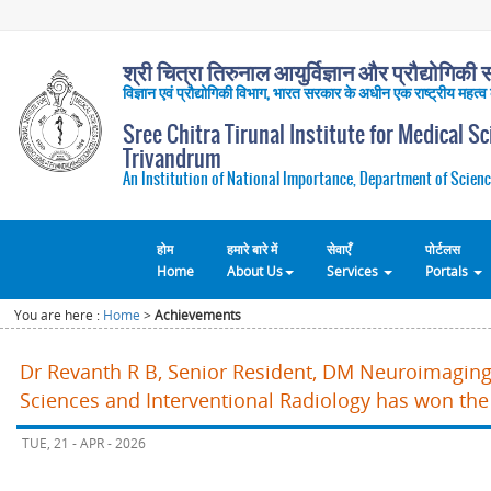
श्री चित्रा तिरुनाल आयुर्विज्ञान और प्रौद्योगिकी सं
विज्ञान एवं प्रौद्योगिकी विभाग, भारत सरकार के अधीन एक राष्ट्रीय महत्व
Sree Chitra Tirunal Institute for Medical S
Trivandrum
An Institution of National Importance, Department of Scienc
होम
हमारे बारे में
सेवाएँ
पोर्टलस
Home
About Us
Services
Portals
You are here :
Home
>
Achievements
Dr Revanth R B, Senior Resident, DM Neuroimaging
Sciences and Interventional Radiology has won the
TUE, 21 - APR - 2026