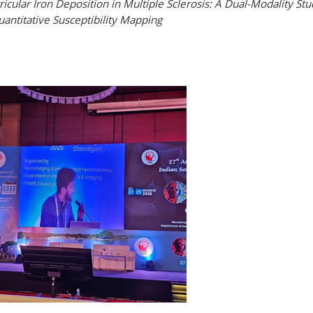
cular Iron Deposition in Multiple Sclerosis: A Dual-Modality St
antitative Susceptibility Mapping