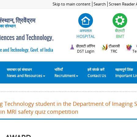
Skip to main content
Search
Screen Reader 
स्थान, त्रिवेंद्रम
 का संस्थान
अस्पताल
बीएमटी
ciences and Technology,
HOSPITAL
BMT
डीएसटी लॉगिन
टीआरसी
e and Technology, Govt. of India
DST Login
TRC
Te
समाचार एवं संसाधन
भर्तियाँ
हमें संपर्क करें
महत्वपूर्ण लिंक
News and Resources
Recruitment
Contact Us
Important L
ng Technology student in the Department of Imaging 
in MRI safety quiz competition