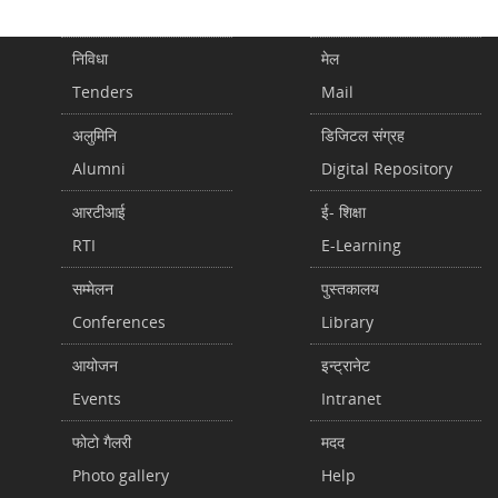
निविधा
मेल
Tenders
Mail
अलुमिनि
डिजिटल संग्रह
Alumni
Digital Repository
आरटीआई
ई- शिक्षा
RTI
E-Learning
सम्मेलन
पुस्तकालय
Conferences
Library
आयोजन
इन्ट्रानेट
Events
Intranet
फोटो गैलरी
मदद
Photo gallery
Help