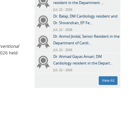
resident in the Department ...
JUL 22 - 2026
Dr. Balaji, DM Cardiology resident and
Dr. Shivendran, EP Fe...
JUL 22 - 2026
Dr. Anmol Jindal, Senior Resident in the
Department of Cardi...
rventional
JUL 22 - 2026
026 held
Dr. Ahmad Gayas Ansari, DM
Cardiology resident in the Depart...
JUL 22 - 2026
View All