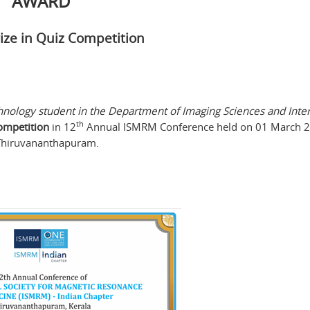
AWARD
ize in Quiz Competition
nology student in the Department of Imaging Sciences and Inte
th
competition
in 12
Annual ISMRM Conference held on 01 March 2
Thiruvananthapuram.