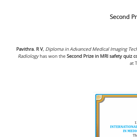
Second Pr
Pavithra. R V
,
Diploma in Advanced Medical Imaging Tech
Radiology
has won the
Second Prize in MRI safety quiz 
at 