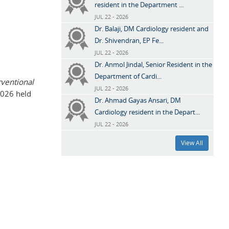
resident in the Department ...
JUL 22 - 2026
Dr. Balaji, DM Cardiology resident and
Dr. Shivendran, EP Fe...
JUL 22 - 2026
Dr. Anmol Jindal, Senior Resident in the
Department of Cardi...
rventional
JUL 22 - 2026
026 held
Dr. Ahmad Gayas Ansari, DM
Cardiology resident in the Depart...
JUL 22 - 2026
View All