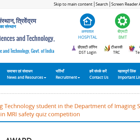
Skip to main content
Search
Screen Reader 
स्थान, त्रिवेंद्रम
 का संस्थान
अस्पताल
बीएमटी
ciences and Technology,
HOSPITAL
BMT
डीएसटी लॉगिन
टीआरसी
e and Technology, Govt. of India
DST Login
TRC
Te
समाचार एवं संसाधन
भर्तियाँ
हमें संपर्क करें
महत्वपूर्ण लिंक
News and Resources
Recruitment
Contact Us
Important L
ng Technology student in the Department of Imaging 
in MRI safety quiz competition