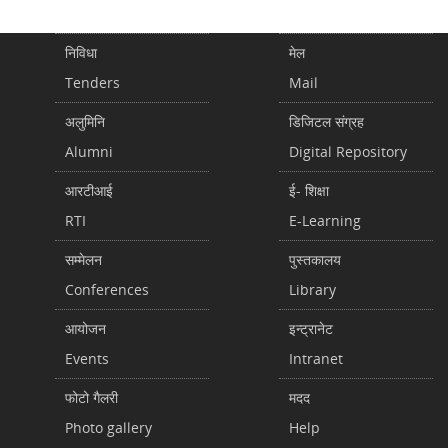
निविधा
मेल
Tenders
Mail
अलुमिनि
डिजिटल संग्रह
Alumni
Digital Repository
आरटीआई
ई- शिक्षा
RTI
E-Learning
सम्मेलन
पुस्तकालय
Conferences
Library
आयोजन
इन्ट्रानेट
Events
Intranet
फोटो गैलरी
मदद
Photo gallery
Help