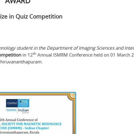
AWARD
ize in Quiz Competition
nology student in the Department of Imaging Sciences and Inte
th
competition
in 12
Annual ISMRM Conference held on 01 March 2
Thiruvananthapuram.