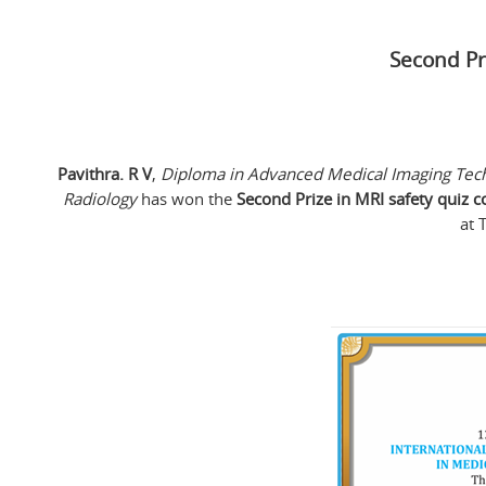
Second Pr
Pavithra. R V
,
Diploma in Advanced Medical Imaging Tech
Radiology
has won the
Second Prize in MRI safety quiz 
at 