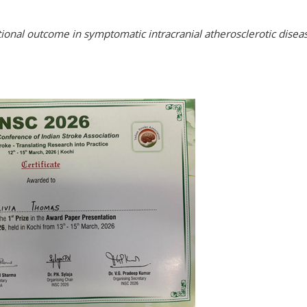
tional outcome in symptomatic intracranial atherosclerotic disea