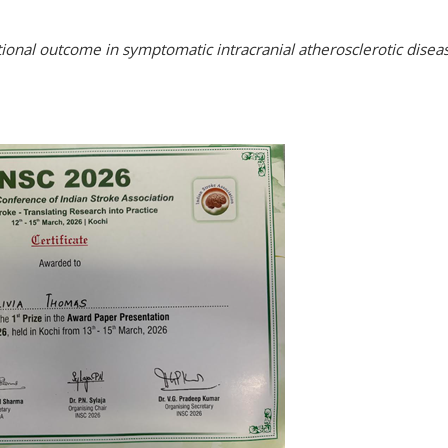
tional outcome in symptomatic intracranial atherosclerotic disea