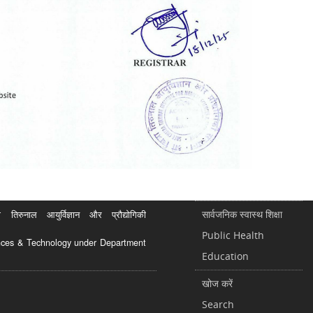
सार्वजनिक स्वास्थ शिक्षा
रुनाल आयुर्विज्ञान और प्रौद्योगिकी
Public Health
ciences & Technology under Department
Education
खोज करें
Search