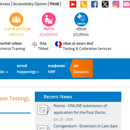
Access
Accessibility Option
Hindi
ए.एम.सी.एच.एस.एस
शैक्षणिक
पत्रिका
AMCHSS
ACADEMIC
JOURNAL
तकनीकी प्रशिक्षण
टिमेड
परीक्षण एवं अंशकन सेवाएँ
chnical Training
TIMed
Testing & Calibration Services
घटनाओं
एनआईआरएफ
दान
inks
Happenings
NIRF
Donation
Recent News
se Testing),
Notice - ONLINE submission of
application for the Post Docto...
JUL 25 - 2026
Corrigendum - Extension in Last date