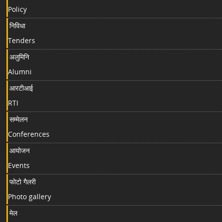
Policy
निविधा
Tenders
अलुमिनि
Alumni
आरटीआई
RTI
सम्मेलन
Conferences
आयोजन
Events
फोटो गैलरी
Photo gallery
मेल