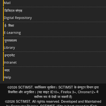
Mail
डिजिटल संग्रह
Digital Repository
ई- शिक्षा
E-Learning
पुस्तकालय
Library
इन्ट्रानेट
Intranet
मदद
Help
©2026 SCTIMST. सर्वाधिकार सुरक्षित। SCTIMST के कंप्यूटर विभाग द्वारा
विकसित और अनुरक्षित। (यह साइट IE10+, Firefox 3+, Chrome12+ में
सर्वोत्तम रूप से देखी जा सकती है)
©2026 SCTIMST. All rights reserved. Developed and Maintained