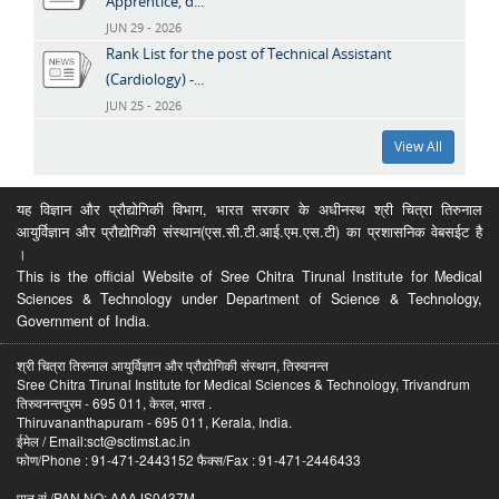
Apprentice, d...
JUN 29 - 2026
Rank List for the post of Technical Assistant
(Cardiology) -...
JUN 25 - 2026
View All
यह विज्ञान और प्रौद्योगिकी विभाग, भारत सरकार के अधीनस्थ श्री चित्रा तिरुनाल
आयुर्विज्ञान और प्रौद्योगिकी संस्थान(एस.सी.टी.आई.एम.एस.टी) का प्रशासनिक वेबसईट है
।
This is the official Website of Sree Chitra Tirunal Institute for Medical
Sciences & Technology under Department of Science & Technology,
Government of India.
श्री चित्रा तिरुनाल आयुर्विज्ञान और प्रौद्योगिकी संस्थान, तिरुवनन्त
Sree Chitra Tirunal Institute for Medical Sciences & Technology, Trivandrum
तिरुवनन्तपुरम - 695 011, केरल, भारत .
Thiruvananthapuram - 695 011, Kerala, India.
ईमेल / Email:sct@sctimst.ac.in
फोण/Phone : 91-471-2443152 फैक्स/Fax : 91-471-2446433
पान सं /PAN NO: AAAJS0437M