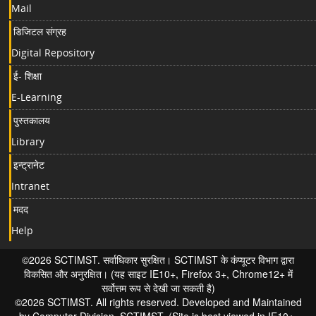
Mail
डिजिटल संग्रह
Digital Repository
ई- शिक्षा
E-Learning
पुस्तकालय
Library
इन्ट्रानेट
Intranet
मदद
Help
©2026 SCTIMST. सर्वाधिकार सुरक्षित। SCTIMST के कंप्यूटर विभाग द्वारा
विकसित और अनुरक्षित। (यह साइट IE10+, Firefox 3+, Chrome12+ में
सर्वोत्तम रूप से देखी जा सकती है)
©2026 SCTIMST. All rights reserved. Developed and Maintained