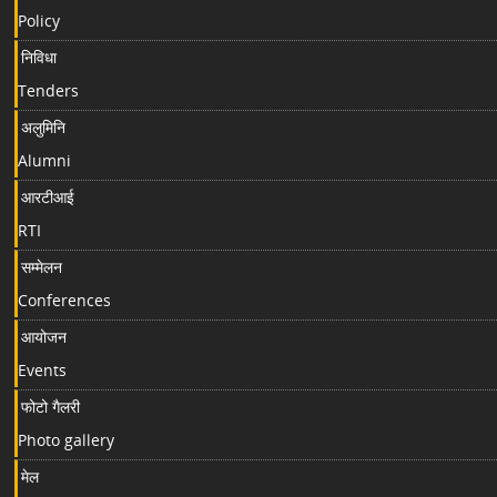
Policy
निविधा
Tenders
अलुमिनि
Alumni
आरटीआई
RTI
सम्मेलन
Conferences
आयोजन
Events
फोटो गैलरी
Photo gallery
मेल