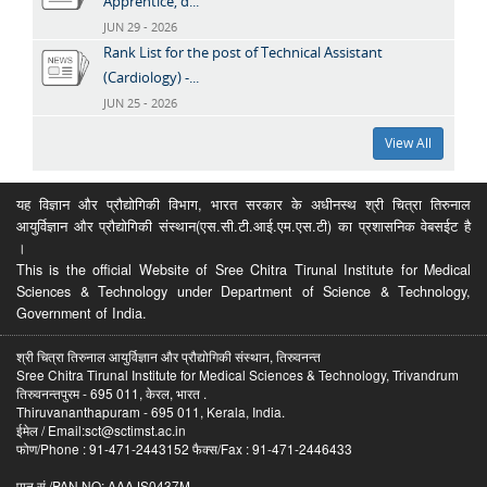
Apprentice, d...
JUN 29 - 2026
Rank List for the post of Technical Assistant
(Cardiology) -...
JUN 25 - 2026
View All
यह विज्ञान और प्रौद्योगिकी विभाग, भारत सरकार के अधीनस्थ श्री चित्रा तिरुनाल
आयुर्विज्ञान और प्रौद्योगिकी संस्थान(एस.सी.टी.आई.एम.एस.टी) का प्रशासनिक वेबसईट है
।
This is the official Website of Sree Chitra Tirunal Institute for Medical
Sciences & Technology under Department of Science & Technology,
Government of India.
श्री चित्रा तिरुनाल आयुर्विज्ञान और प्रौद्योगिकी संस्थान, तिरुवनन्त
Sree Chitra Tirunal Institute for Medical Sciences & Technology, Trivandrum
तिरुवनन्तपुरम - 695 011, केरल, भारत .
Thiruvananthapuram - 695 011, Kerala, India.
ईमेल / Email:sct@sctimst.ac.in
फोण/Phone : 91-471-2443152 फैक्स/Fax : 91-471-2446433
पान सं /PAN NO: AAAJS0437M