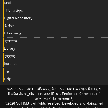
Mail
डिजिटल संग्रह
Digital Repository
ई- शिक्षा
E-Learning
पुस्तकालय
Library
इन्ट्रानेट
Intranet
मदद
Help
©2026 SCTIMST. सर्वाधिकार सुरक्षित। SCTIMST के कंप्यूटर विभाग द्वारा
विकसित और अनुरक्षित। (यह साइट IE10+, Firefox 3+, Chrome12+ में
सर्वोत्तम रूप से देखी जा सकती है)
©2026 SCTIMST. All rights reserved. Developed and Maintained