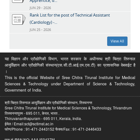
Apprentice, d...
JUN 29 - 2026
Rank List for the post of Technical Assistant
(Cardiology) -...
JUN 25 - 2026
View All
यह विज्ञान और प्रौद्योगिकी विभाग, भारत सरकार के अधीनस्थ श्री चित्रा तिरुनाल
आयुर्विज्ञान और प्रौद्योगिकी संस्थान(एस.सी.टी.आई.एम.एस.टी) का प्रशासनिक वेबसईट है
।
This is the official Website of Sree Chitra Tirunal Institute for Medical
Sciences & Technology under Department of Science & Technology,
Government of India.
श्री चित्रा तिरुनाल आयुर्विज्ञान और प्रौद्योगिकी संस्थान, तिरुवनन्त
Sree Chitra Tirunal Institute for Medical Sciences & Technology, Trivandrum
तिरुवनन्तपुरम - 695 011, केरल, भारत .
Thiruvananthapuram - 695 011, Kerala, India.
ईमेल / Email:sct@sctimst.ac.in
फोण/Phone : 91-471-2443152 फैक्स/Fax : 91-471-2446433
पान सं /PAN NO: AAAJS0437M