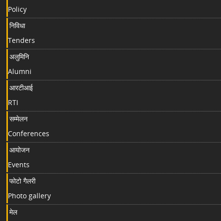
Policy
निविधा
Tenders
अलुमिनि
Alumni
आरटीआई
RTI
सम्मेलन
Conferences
आयोजन
Events
फोटो गैलरी
Photo gallery
मेल