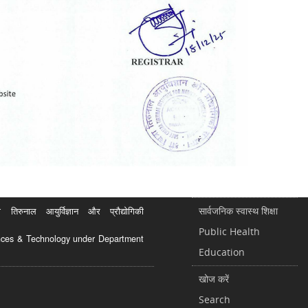
सार्वजनिक स्वास्थ शिक्षा
रुनाल आयुर्विज्ञान और प्रौद्योगिकी
Public Health
ciences & Technology under Department
Education
खोज करें
Search