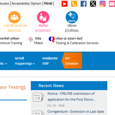
Access
Accessibility Option
Hindi
ए.एम.सी.एच.एस.एस
शैक्षणिक
पत्रिका
AMCHSS
ACADEMIC
JOURNAL
तकनीकी प्रशिक्षण
टिमेड
परीक्षण एवं अंशकन सेवाएँ
chnical Training
TIMed
Testing & Calibration Services
घटनाओं
एनआईआरएफ
दान
inks
Happenings
NIRF
Donation
Recent News
se Testing),
Notice - ONLINE submission of
application for the Post Docto...
JUL 25 - 2026
Corrigendum - Extension in Last date