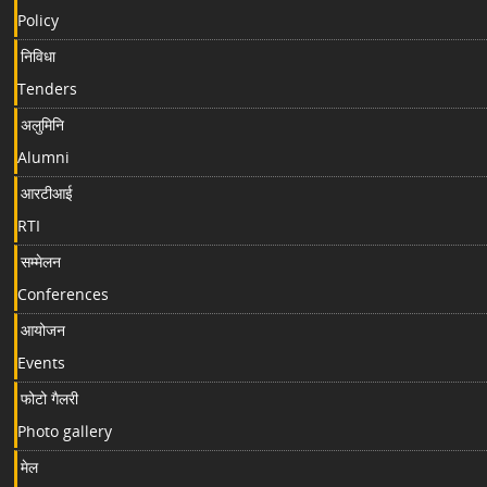
Policy
निविधा
Tenders
अलुमिनि
Alumni
आरटीआई
RTI
सम्मेलन
Conferences
आयोजन
Events
फोटो गैलरी
Photo gallery
मेल