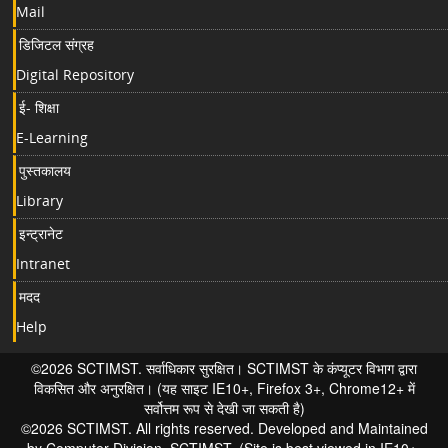
Mail
डिजिटल संग्रह
Digital Repository
ई- शिक्षा
E-Learning
पुस्तकालय
Library
इन्ट्रानेट
Intranet
मदद
Help
©2026 SCTIMST. सर्वाधिकार सुरक्षित। SCTIMST के कंप्यूटर विभाग द्वारा
विकसित और अनुरक्षित। (यह साइट IE10+, Firefox 3+, Chrome12+ में
सर्वोत्तम रूप से देखी जा सकती है)
©2026 SCTIMST. All rights reserved. Developed and Maintained