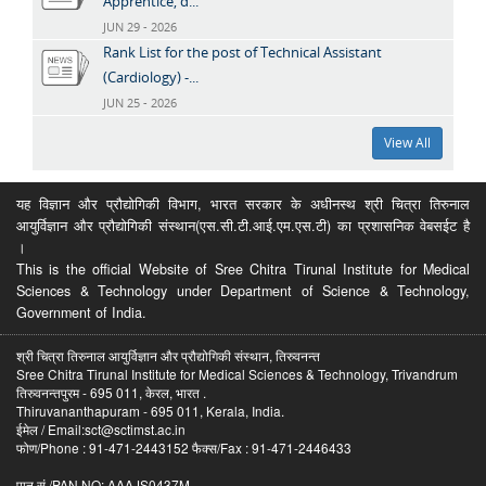
Apprentice, d...
JUN 29 - 2026
Rank List for the post of Technical Assistant
(Cardiology) -...
JUN 25 - 2026
View All
यह विज्ञान और प्रौद्योगिकी विभाग, भारत सरकार के अधीनस्थ श्री चित्रा तिरुनाल
आयुर्विज्ञान और प्रौद्योगिकी संस्थान(एस.सी.टी.आई.एम.एस.टी) का प्रशासनिक वेबसईट है
।
This is the official Website of Sree Chitra Tirunal Institute for Medical
Sciences & Technology under Department of Science & Technology,
Government of India.
श्री चित्रा तिरुनाल आयुर्विज्ञान और प्रौद्योगिकी संस्थान, तिरुवनन्त
Sree Chitra Tirunal Institute for Medical Sciences & Technology, Trivandrum
तिरुवनन्तपुरम - 695 011, केरल, भारत .
Thiruvananthapuram - 695 011, Kerala, India.
ईमेल / Email:sct@sctimst.ac.in
फोण/Phone : 91-471-2443152 फैक्स/Fax : 91-471-2446433
पान सं /PAN NO: AAAJS0437M