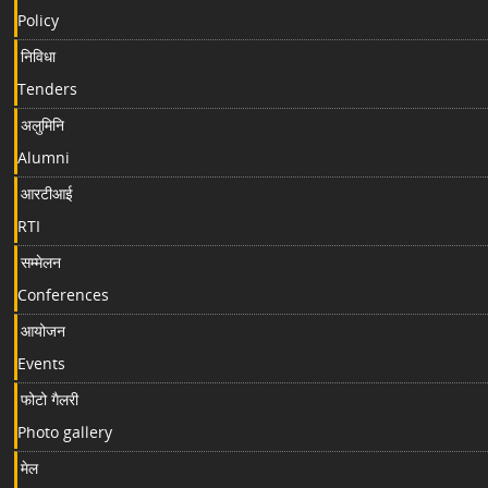
Policy
निविधा
Tenders
अलुमिनि
Alumni
आरटीआई
RTI
सम्मेलन
Conferences
आयोजन
Events
फोटो गैलरी
Photo gallery
मेल