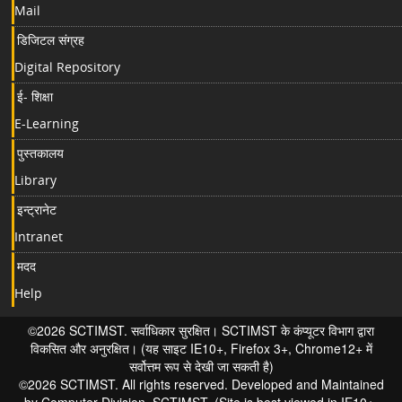
Mail
डिजिटल संग्रह
Digital Repository
ई- शिक्षा
E-Learning
पुस्तकालय
Library
इन्ट्रानेट
Intranet
मदद
Help
©2026 SCTIMST. सर्वाधिकार सुरक्षित। SCTIMST के कंप्यूटर विभाग द्वारा
विकसित और अनुरक्षित। (यह साइट IE10+, Firefox 3+, Chrome12+ में
सर्वोत्तम रूप से देखी जा सकती है)
©2026 SCTIMST. All rights reserved. Developed and Maintained