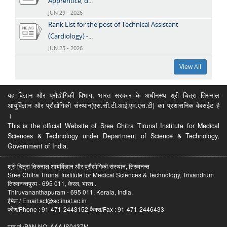
Apprentice, d...
JUN 29 - 2026
Rank List for the post of Technical Assistant
(Cardiology) -...
JUN 25 - 2026
View All
यह विज्ञान और प्रौद्योगिकी विभाग, भारत सरकार के अधीनस्थ श्री चित्रा तिरुनाल
आयुर्विज्ञान और प्रौद्योगिकी संस्थान(एस.सी.टी.आई.एम.एस.टी) का प्रशासनिक वेबसईट है
।
This is the official Website of Sree Chitra Tirunal Institute for Medical
Sciences & Technology under Department of Science & Technology,
Government of India.
श्री चित्रा तिरुनाल आयुर्विज्ञान और प्रौद्योगिकी संस्थान, तिरुवनन्त
Sree Chitra Tirunal Institute for Medical Sciences & Technology, Trivandrum
तिरुवनन्तपुरम - 695 011, केरल, भारत .
Thiruvananthapuram - 695 011, Kerala, India.
ईमेल / Email:sct@sctimst.ac.in
फोण/Phone : 91-471-2443152 फैक्स/Fax : 91-471-2446433
पान सं /PAN NO: AAAJS0437M