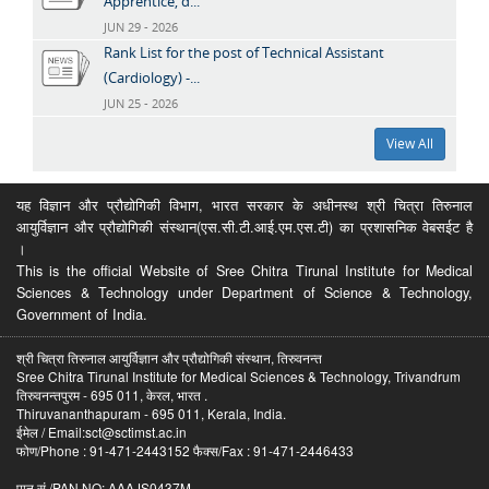
Apprentice, d...
JUN 29 - 2026
Rank List for the post of Technical Assistant
(Cardiology) -...
JUN 25 - 2026
View All
यह विज्ञान और प्रौद्योगिकी विभाग, भारत सरकार के अधीनस्थ श्री चित्रा तिरुनाल
आयुर्विज्ञान और प्रौद्योगिकी संस्थान(एस.सी.टी.आई.एम.एस.टी) का प्रशासनिक वेबसईट है
।
This is the official Website of Sree Chitra Tirunal Institute for Medical
Sciences & Technology under Department of Science & Technology,
Government of India.
श्री चित्रा तिरुनाल आयुर्विज्ञान और प्रौद्योगिकी संस्थान, तिरुवनन्त
Sree Chitra Tirunal Institute for Medical Sciences & Technology, Trivandrum
तिरुवनन्तपुरम - 695 011, केरल, भारत .
Thiruvananthapuram - 695 011, Kerala, India.
ईमेल / Email:sct@sctimst.ac.in
फोण/Phone : 91-471-2443152 फैक्स/Fax : 91-471-2446433
पान सं /PAN NO: AAAJS0437M