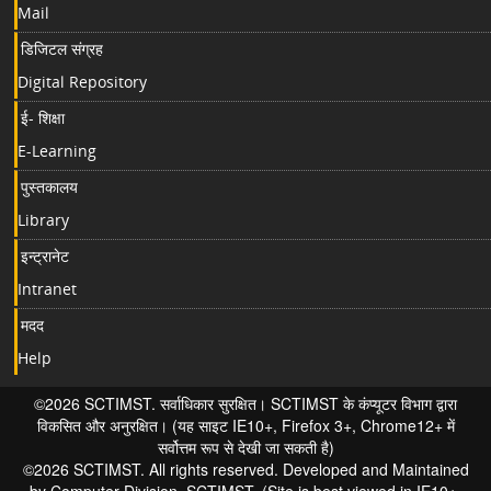
Mail
डिजिटल संग्रह
Digital Repository
ई- शिक्षा
E-Learning
पुस्तकालय
Library
इन्ट्रानेट
Intranet
मदद
Help
©2026 SCTIMST. सर्वाधिकार सुरक्षित। SCTIMST के कंप्यूटर विभाग द्वारा
विकसित और अनुरक्षित। (यह साइट IE10+, Firefox 3+, Chrome12+ में
सर्वोत्तम रूप से देखी जा सकती है)
©2026 SCTIMST. All rights reserved. Developed and Maintained