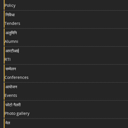
Policy
निविधा
Tenders
अलुमिनि
Alumni
आरटीआई
RTI
सम्मेलन
Conferences
आयोजन
Events
फोटो गैलरी
Photo gallery
मेल