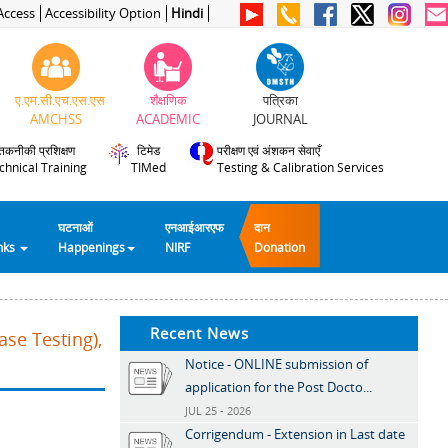
Access
Accessibility Option
Hindi
ए.एम.सी.एच.एस.एस
शैक्षणिक
पत्रिका
AMCHSS
ACADEMIC
JOURNAL
तकनीकी प्रशिक्षण
टिमेड
परीक्षण एवं अंशकन सेवाएँ
chnical Training
TIMed
Testing & Calibration Services
घटनाओं
एनआईआरएफ
दान
inks
Happenings
NIRF
Donation
Recent News
se Testing),
Notice - ONLINE submission of
application for the Post Docto...
JUL 25 - 2026
Corrigendum - Extension in Last date