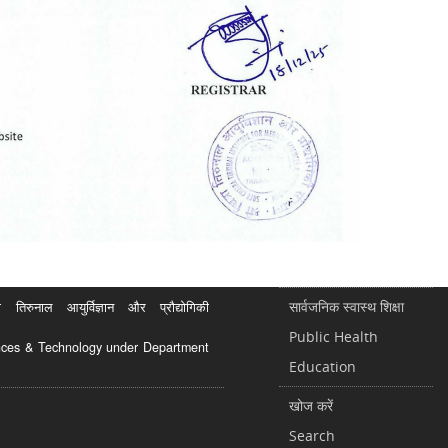
सार्वजनिक स्वास्थ शिक्षा
रुनाल आयुर्विज्ञान और प्रौद्योगिकी
Public Health
ciences & Technology under Department
Education
खोज करें
Search