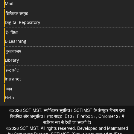
Mail
डिजिटल संग्रह
Digital Repository
ई- शिक्षा
E-Learning
पुस्तकालय
Library
इन्ट्रानेट
Intranet
मदद
Help
©2026 SCTIMST. सर्वाधिकार सुरक्षित। SCTIMST के कंप्यूटर विभाग द्वारा
विकसित और अनुरक्षित। (यह साइट IE10+, Firefox 3+, Chrome12+ में
सर्वोत्तम रूप से देखी जा सकती है)
©2026 SCTIMST. All rights reserved. Developed and Maintained