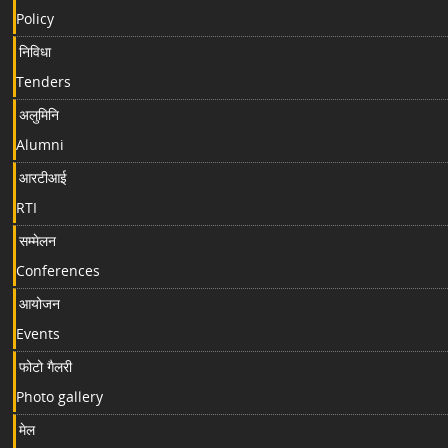
Policy
निविधा
Tenders
अलुमिनि
Alumni
आरटीआई
RTI
सम्मेलन
Conferences
आयोजन
Events
फोटो गैलरी
Photo gallery
मेल