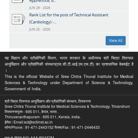
Apprentice, d...
JUN 29 - 2026
Rank List for the post of Technical Assistant
(Cardiology) -...
JUN 25 - 2026
View All
यह विज्ञान और प्रौद्योगिकी विभाग, भारत सरकार के अधीनस्थ श्री चित्रा तिरुनाल
आयुर्विज्ञान और प्रौद्योगिकी संस्थान(एस.सी.टी.आई.एम.एस.टी) का प्रशासनिक वेबसईट है
।
This is the official Website of Sree Chitra Tirunal Institute for Medical
Sciences & Technology under Department of Science & Technology,
Government of India.
श्री चित्रा तिरुनाल आयुर्विज्ञान और प्रौद्योगिकी संस्थान, तिरुवनन्त
Sree Chitra Tirunal Institute for Medical Sciences & Technology, Trivandrum
तिरुवनन्तपुरम - 695 011, केरल, भारत .
Thiruvananthapuram - 695 011, Kerala, India.
ईमेल / Email:sct@sctimst.ac.in
फोण/Phone : 91-471-2443152 फैक्स/Fax : 91-471-2446433
पान सं /PAN NO: AAAJS0437M