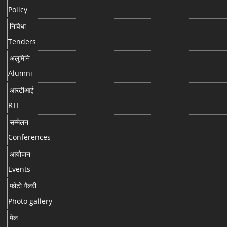
Policy
निविधा
Tenders
अलुमिनि
Alumni
आरटीआई
RTI
सम्मेलन
Conferences
आयोजन
Events
फोटो गैलरी
Photo gallery
मेल