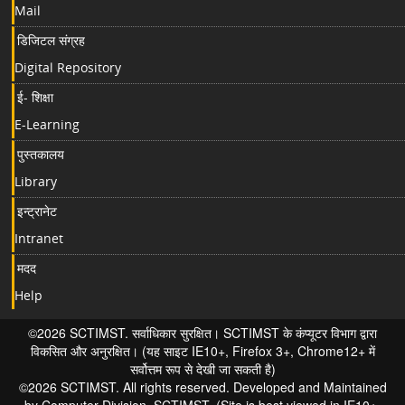
Mail
डिजिटल संग्रह
Digital Repository
ई- शिक्षा
E-Learning
पुस्तकालय
Library
इन्ट्रानेट
Intranet
मदद
Help
©2026 SCTIMST. सर्वाधिकार सुरक्षित। SCTIMST के कंप्यूटर विभाग द्वारा
विकसित और अनुरक्षित। (यह साइट IE10+, Firefox 3+, Chrome12+ में
सर्वोत्तम रूप से देखी जा सकती है)
©2026 SCTIMST. All rights reserved. Developed and Maintained