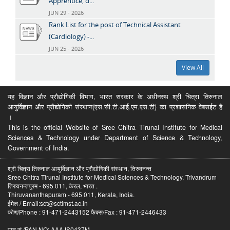
Apprentice, d...
JUN 29 - 2026
Rank List for the post of Technical Assistant
(Cardiology) -...
JUN 25 - 2026
View All
यह विज्ञान और प्रौद्योगिकी विभाग, भारत सरकार के अधीनस्थ श्री चित्रा तिरुनाल
आयुर्विज्ञान और प्रौद्योगिकी संस्थान(एस.सी.टी.आई.एम.एस.टी) का प्रशासनिक वेबसईट है
।
This is the official Website of Sree Chitra Tirunal Institute for Medical
Sciences & Technology under Department of Science & Technology,
Government of India.
श्री चित्रा तिरुनाल आयुर्विज्ञान और प्रौद्योगिकी संस्थान, तिरुवनन्त
Sree Chitra Tirunal Institute for Medical Sciences & Technology, Trivandrum
तिरुवनन्तपुरम - 695 011, केरल, भारत .
Thiruvananthapuram - 695 011, Kerala, India.
ईमेल / Email:sct@sctimst.ac.in
फोण/Phone : 91-471-2443152 फैक्स/Fax : 91-471-2446433
पान सं /PAN NO: AAAJS0437M