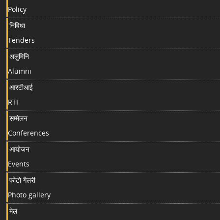
Policy
निविधा
Tenders
अलुमिनि
Alumni
आरटीआई
RTI
सम्मेलन
Conferences
आयोजन
Events
फोटो गैलरी
Photo gallery
मेल