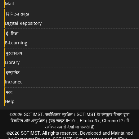
Mail
डिजिटल संग्रह
Digital Repository
ई- शिक्षा
E-Learning
पुस्तकालय
Library
इन्ट्रानेट
Intranet
मदद
Help
©2026 SCTIMST. सर्वाधिकार सुरक्षित। SCTIMST के कंप्यूटर विभाग द्वारा
विकसित और अनुरक्षित। (यह साइट IE10+, Firefox 3+, Chrome12+ में
सर्वोत्तम रूप से देखी जा सकती है)
©2026 SCTIMST. All rights reserved. Developed and Maintained