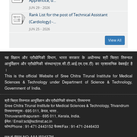
Apprentice, d...
JUN 29 - 2026
Rank List for the post of Technical Assistant
(Cardiology) -...
JUN 25 - 2026
View All
यह विज्ञान और प्रौद्योगिकी विभाग, भारत सरकार के अधीनस्थ श्री चित्रा तिरुनाल
आयुर्विज्ञान और प्रौद्योगिकी संस्थान(एस.सी.टी.आई.एम.एस.टी) का प्रशासनिक वेबसईट है
।
This is the official Website of Sree Chitra Tirunal Institute for Medical
Sciences & Technology under Department of Science & Technology,
Government of India.
श्री चित्रा तिरुनाल आयुर्विज्ञान और प्रौद्योगिकी संस्थान, तिरुवनन्त
Sree Chitra Tirunal Institute for Medical Sciences & Technology, Trivandrum
तिरुवनन्तपुरम - 695 011, केरल, भारत .
Thiruvananthapuram - 695 011, Kerala, India.
ईमेल / Email:sct@sctimst.ac.in
फोण/Phone : 91-471-2443152 फैक्स/Fax : 91-471-2446433
पान सं /PAN NO: AAAJS0437M