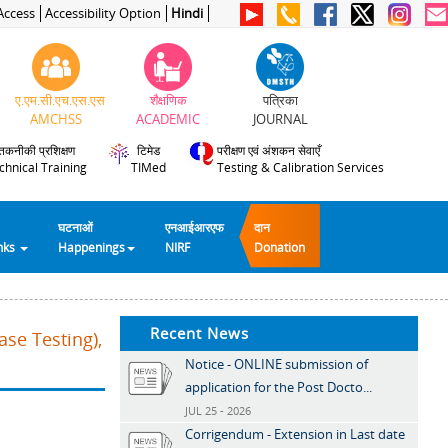
Access
Accessibility Option
Hindi
ए.एम.सी.एच.एस.एस
शैक्षणिक
पत्रिका
AMCHSS
ACADEMIC
JOURNAL
तकनीकी प्रशिक्षण
टिमेड
परीक्षण एवं अंशकन सेवाएँ
chnical Training
TIMed
Testing & Calibration Services
घटनाओं
एनआईआरएफ
दान
inks
Happenings
NIRF
Donation
Recent News
se Testing),
Notice - ONLINE submission of
application for the Post Docto...
JUL 25 - 2026
Corrigendum - Extension in Last date