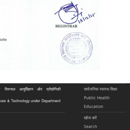
सार्वजनिक स्वास्थ शिक्षा
रुनाल आयुर्विज्ञान और प्रौद्योगिकी
Public Health
ciences & Technology under Department
Education
खोज करें
Search