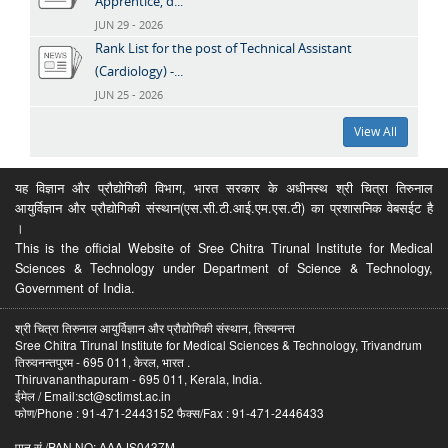
Apprentice, d...
JUN 29 - 2026
Rank List for the post of Technical Assistant
(Cardiology) -...
JUN 25 - 2026
View All
यह विज्ञान और प्रौद्योगिकी विभाग, भारत सरकार के अधीनस्थ श्री चित्रा तिरुनाल
आयुर्विज्ञान और प्रौद्योगिकी संस्थान(एस.सी.टी.आई.एम.एस.टी) का प्रशासनिक वेबसईट है
।
This is the official Website of Sree Chitra Tirunal Institute for Medical
Sciences & Technology under Department of Science & Technology,
Government of India.
श्री चित्रा तिरुनाल आयुर्विज्ञान और प्रौद्योगिकी संस्थान, तिरुवनन्त
Sree Chitra Tirunal Institute for Medical Sciences & Technology, Trivandrum
तिरुवनन्तपुरम - 695 011, केरल, भारत .
Thiruvananthapuram - 695 011, Kerala, India.
ईमेल / Email:sct@sctimst.ac.in
फोण/Phone : 91-471-2443152 फैक्स/Fax : 91-471-2446433
पान सं /PAN NO: AAAJS0437M