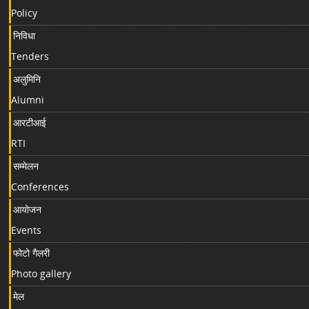
Policy
निविधा
Tenders
अलुमिनि
Alumni
आरटीआई
RTI
सम्मेलन
Conferences
आयोजन
Events
फोटो गैलरी
Photo gallery
मेल