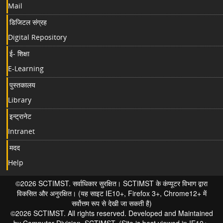
Mail
डिजिटल संग्रह
Digital Repository
ई- शिक्षा
E-Learning
पुस्तकालय
Library
इन्ट्रानेट
Intranet
मदद
Help
©2026 SCTIMST. सर्वाधिकार सुरक्षित। SCTIMST के कंप्यूटर विभाग द्वारा
विकसित और अनुरक्षित। (यह साइट IE10+, Firefox 3+, Chrome12+ में
सर्वोत्तम रूप से देखी जा सकती है)
©2026 SCTIMST. All rights reserved. Developed and Maintained