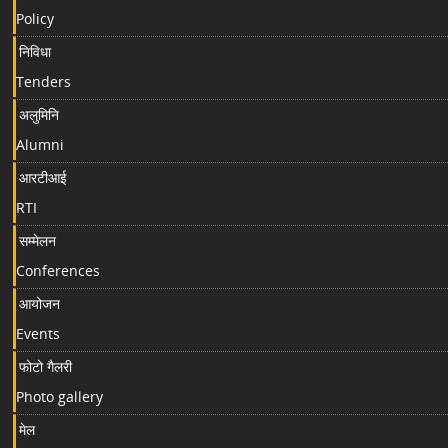
Policy
निविधा
Tenders
अलुमिनि
Alumni
आरटीआई
RTI
सम्मेलन
Conferences
आयोजन
Events
फोटो गैलरी
Photo gallery
मेल