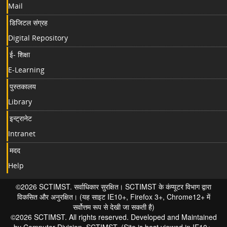
Mail
डिजिटल संग्रह
Digital Repository
ई- शिक्षा
E-Learning
पुस्तकालय
Library
इन्ट्रानेट
Intranet
मदद
Help
©2026 SCTIMST. सर्वाधिकार सुरक्षित। SCTIMST के कंप्यूटर विभाग द्वारा
विकसित और अनुरक्षित। (यह साइट IE10+, Firefox 3+, Chrome12+ में
सर्वोत्तम रूप से देखी जा सकती है)
©2026 SCTIMST. All rights reserved. Developed and Maintained