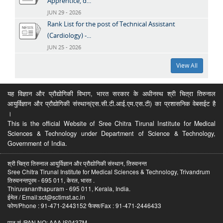
Apprentice, d...
JUN 29 - 2026
Rank List for the post of Technical Assistant
(Cardiology) -...
JUN 25 - 2026
View All
यह विज्ञान और प्रौद्योगिकी विभाग, भारत सरकार के अधीनस्थ श्री चित्रा तिरुनाल
आयुर्विज्ञान और प्रौद्योगिकी संस्थान(एस.सी.टी.आई.एम.एस.टी) का प्रशासनिक वेबसईट है
।
This is the official Website of Sree Chitra Tirunal Institute for Medical
Sciences & Technology under Department of Science & Technology,
Government of India.
श्री चित्रा तिरुनाल आयुर्विज्ञान और प्रौद्योगिकी संस्थान, तिरुवनन्त
Sree Chitra Tirunal Institute for Medical Sciences & Technology, Trivandrum
तिरुवनन्तपुरम - 695 011, केरल, भारत .
Thiruvananthapuram - 695 011, Kerala, India.
ईमेल / Email:sct@sctimst.ac.in
फोण/Phone : 91-471-2443152 फैक्स/Fax : 91-471-2446433
पान सं /PAN NO: AAAJS0437M