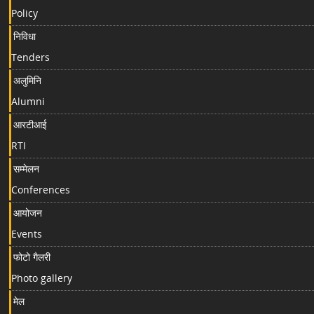
Policy
निविधा
Tenders
अलुमिनि
Alumni
आरटीआई
RTI
सम्मेलन
Conferences
आयोजन
Events
फोटो गैलरी
Photo gallery
मेल