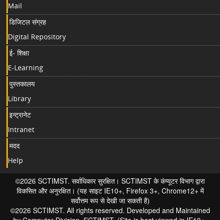
Mail
डिजिटल संग्रह
Digital Repository
ई- शिक्षा
E-Learning
पुस्तकालय
Library
इन्ट्रानेट
Intranet
मदद
Help
©2026 SCTIMST. सर्वाधिकार सुरक्षित। SCTIMST के कंप्यूटर विभाग द्वारा
विकसित और अनुरक्षित। (यह साइट IE10+, Firefox 3+, Chrome12+ में
सर्वोत्तम रूप से देखी जा सकती है)
©2026 SCTIMST. All rights reserved. Developed and Maintained