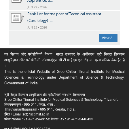
Apprentice, d...
JUN 29 - 2026
Rank List for the post of Technical Assistant
(Cardiology) -...
JUN 25 - 2026
View All
यह विज्ञान और प्रौद्योगिकी विभाग, भारत सरकार के अधीनस्थ श्री चित्रा तिरुनाल
आयुर्विज्ञान और प्रौद्योगिकी संस्थान(एस.सी.टी.आई.एम.एस.टी) का प्रशासनिक वेबसईट है
।
This is the official Website of Sree Chitra Tirunal Institute for Medical
Sciences & Technology under Department of Science & Technology,
Government of India.
श्री चित्रा तिरुनाल आयुर्विज्ञान और प्रौद्योगिकी संस्थान, तिरुवनन्त
Sree Chitra Tirunal Institute for Medical Sciences & Technology, Trivandrum
तिरुवनन्तपुरम - 695 011, केरल, भारत .
Thiruvananthapuram - 695 011, Kerala, India.
ईमेल / Email:sct@sctimst.ac.in
फोण/Phone : 91-471-2443152 फैक्स/Fax : 91-471-2446433
पान सं /PAN NO: AAAJS0437M