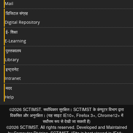
Mail
डिजिटल संग्रह
Digital Repository
ई- शिक्षा
E-Learning
पुस्तकालय
Library
इन्ट्रानेट
Intranet
मदद
Help
©2026 SCTIMST. सर्वाधिकार सुरक्षित। SCTIMST के कंप्यूटर विभाग द्वारा
विकसित और अनुरक्षित। (यह साइट IE10+, Firefox 3+, Chrome12+ में
सर्वोत्तम रूप से देखी जा सकती है)
©2026 SCTIMST. All rights reserved. Developed and Maintained