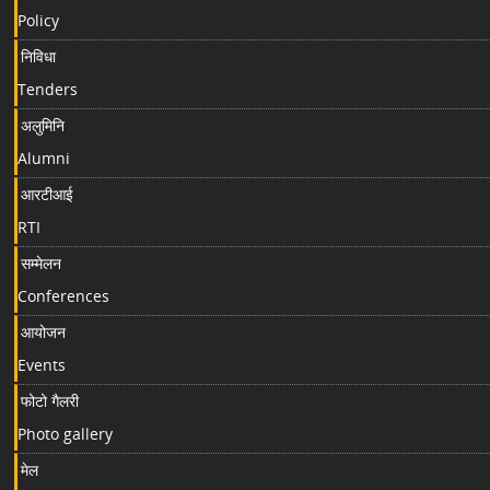
Policy
निविधा
Tenders
अलुमिनि
Alumni
आरटीआई
RTI
सम्मेलन
Conferences
आयोजन
Events
फोटो गैलरी
Photo gallery
मेल