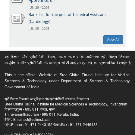
Apprentice, d...
JUN 29 - 2026
Rank List for the post of Technical Assistant
(Cardiology) -...
JUN 25 - 2026
View All
यह विज्ञान और प्रौद्योगिकी विभाग, भारत सरकार के अधीनस्थ श्री चित्रा तिरुनाल
आयुर्विज्ञान और प्रौद्योगिकी संस्थान(एस.सी.टी.आई.एम.एस.टी) का प्रशासनिक वेबसईट है
।
This is the official Website of Sree Chitra Tirunal Institute for Medical
Sciences & Technology under Department of Science & Technology,
Government of India.
श्री चित्रा तिरुनाल आयुर्विज्ञान और प्रौद्योगिकी संस्थान, तिरुवनन्त
Sree Chitra Tirunal Institute for Medical Sciences & Technology, Trivandrum
तिरुवनन्तपुरम - 695 011, केरल, भारत .
Thiruvananthapuram - 695 011, Kerala, India.
ईमेल / Email:sct@sctimst.ac.in
फोण/Phone : 91-471-2443152 फैक्स/Fax : 91-471-2446433
पान सं /PAN NO: AAAJS0437M