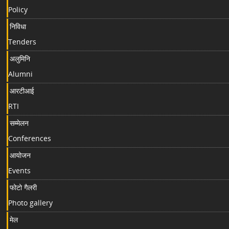
Policy
निविधा
Tenders
अलुमिनि
Alumni
आरटीआई
RTI
सम्मेलन
Conferences
आयोजन
Events
फोटो गैलरी
Photo gallery
मेल