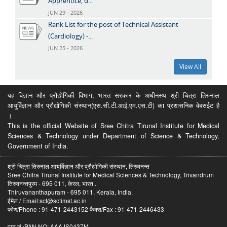
Apprentice, d...
JUN 29 - 2026
Rank List for the post of Technical Assistant
(Cardiology) -...
JUN 25 - 2026
View All
यह विज्ञान और प्रौद्योगिकी विभाग, भारत सरकार के अधीनस्थ श्री चित्रा तिरुनाल
आयुर्विज्ञान और प्रौद्योगिकी संस्थान(एस.सी.टी.आई.एम.एस.टी) का प्रशासनिक वेबसईट है
।
This is the official Website of Sree Chitra Tirunal Institute for Medical
Sciences & Technology under Department of Science & Technology,
Government of India.
श्री चित्रा तिरुनाल आयुर्विज्ञान और प्रौद्योगिकी संस्थान, तिरुवनन्त
Sree Chitra Tirunal Institute for Medical Sciences & Technology, Trivandrum
तिरुवनन्तपुरम - 695 011, केरल, भारत .
Thiruvananthapuram - 695 011, Kerala, India.
ईमेल / Email:sct@sctimst.ac.in
फोण/Phone : 91-471-2443152 फैक्स/Fax : 91-471-2446433
पान सं /PAN NO: AAAJS0437M