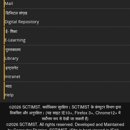
Mail
डिजिटल संग्रह
Digital Repository
ई- शिक्षा
E-Learning
पुस्तकालय
Library
इन्ट्रानेट
Intranet
मदद
Help
©2026 SCTIMST. सर्वाधिकार सुरक्षित। SCTIMST के कंप्यूटर विभाग द्वारा
विकसित और अनुरक्षित। (यह साइट IE10+, Firefox 3+, Chrome12+ में
सर्वोत्तम रूप से देखी जा सकती है)
©2026 SCTIMST. All rights reserved. Developed and Maintained