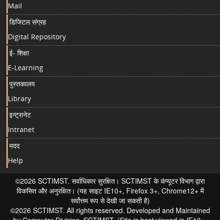
Mail
डिजिटल संग्रह
Digital Repository
ई- शिक्षा
E-Learning
पुस्तकालय
Library
इन्ट्रानेट
Intranet
मदद
Help
©2026 SCTIMST. सर्वाधिकार सुरक्षित। SCTIMST के कंप्यूटर विभाग द्वारा
विकसित और अनुरक्षित। (यह साइट IE10+, Firefox 3+, Chrome12+ में
सर्वोत्तम रूप से देखी जा सकती है)
©2026 SCTIMST. All rights reserved. Developed and Maintained