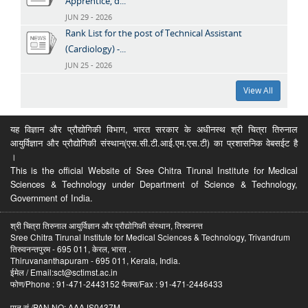
Apprentice, d...
JUN 29 - 2026
Rank List for the post of Technical Assistant
(Cardiology) -...
JUN 25 - 2026
View All
यह विज्ञान और प्रौद्योगिकी विभाग, भारत सरकार के अधीनस्थ श्री चित्रा तिरुनाल
आयुर्विज्ञान और प्रौद्योगिकी संस्थान(एस.सी.टी.आई.एम.एस.टी) का प्रशासनिक वेबसईट है
।
This is the official Website of Sree Chitra Tirunal Institute for Medical
Sciences & Technology under Department of Science & Technology,
Government of India.
श्री चित्रा तिरुनाल आयुर्विज्ञान और प्रौद्योगिकी संस्थान, तिरुवनन्त
Sree Chitra Tirunal Institute for Medical Sciences & Technology, Trivandrum
तिरुवनन्तपुरम - 695 011, केरल, भारत .
Thiruvananthapuram - 695 011, Kerala, India.
ईमेल / Email:sct@sctimst.ac.in
फोण/Phone : 91-471-2443152 फैक्स/Fax : 91-471-2446433
पान सं /PAN NO: AAAJS0437M