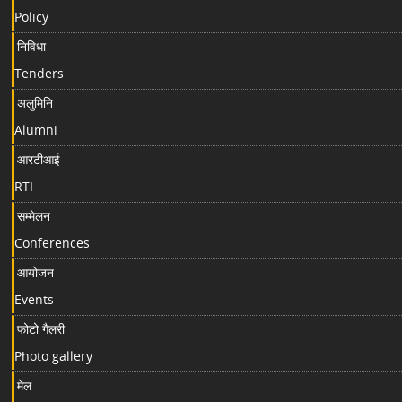
Policy
निविधा
Tenders
अलुमिनि
Alumni
आरटीआई
RTI
सम्मेलन
Conferences
आयोजन
Events
फोटो गैलरी
Photo gallery
मेल