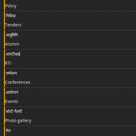
Policy
निविधा
Tenders
अलुमिनि
Alumni
आरटीआई
RTI
सम्मेलन
Conferences
आयोजन
Events
फोटो गैलरी
Photo gallery
मेल