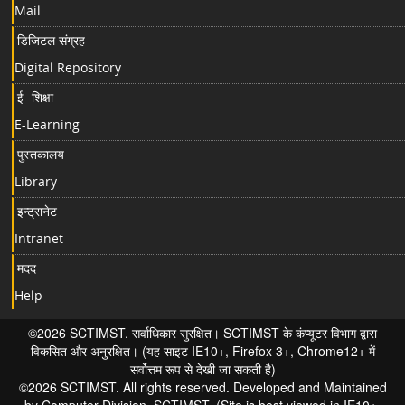
Mail
डिजिटल संग्रह
Digital Repository
ई- शिक्षा
E-Learning
पुस्तकालय
Library
इन्ट्रानेट
Intranet
मदद
Help
©2026 SCTIMST. सर्वाधिकार सुरक्षित। SCTIMST के कंप्यूटर विभाग द्वारा
विकसित और अनुरक्षित। (यह साइट IE10+, Firefox 3+, Chrome12+ में
सर्वोत्तम रूप से देखी जा सकती है)
©2026 SCTIMST. All rights reserved. Developed and Maintained