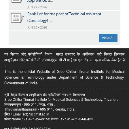
Apprentice, d...
JUN 29 - 2026
Rank List for the post of Technical Assistant
(Cardiology) -...
JUN 25 - 2026
View All
यह विज्ञान और प्रौद्योगिकी विभाग, भारत सरकार के अधीनस्थ श्री चित्रा तिरुनाल
आयुर्विज्ञान और प्रौद्योगिकी संस्थान(एस.सी.टी.आई.एम.एस.टी) का प्रशासनिक वेबसईट है
।
This is the official Website of Sree Chitra Tirunal Institute for Medical
Sciences & Technology under Department of Science & Technology,
Government of India.
श्री चित्रा तिरुनाल आयुर्विज्ञान और प्रौद्योगिकी संस्थान, तिरुवनन्त
Sree Chitra Tirunal Institute for Medical Sciences & Technology, Trivandrum
तिरुवनन्तपुरम - 695 011, केरल, भारत .
Thiruvananthapuram - 695 011, Kerala, India.
ईमेल / Email:sct@sctimst.ac.in
फोण/Phone : 91-471-2443152 फैक्स/Fax : 91-471-2446433
पान सं /PAN NO: AAAJS0437M