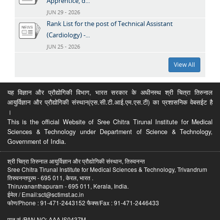
Apprentice, d...
JUN 29 - 2026
Rank List for the post of Technical Assistant
(Cardiology) -...
JUN 25 - 2026
View All
यह विज्ञान और प्रौद्योगिकी विभाग, भारत सरकार के अधीनस्थ श्री चित्रा तिरुनाल
आयुर्विज्ञान और प्रौद्योगिकी संस्थान(एस.सी.टी.आई.एम.एस.टी) का प्रशासनिक वेबसईट है
।
This is the official Website of Sree Chitra Tirunal Institute for Medical
Sciences & Technology under Department of Science & Technology,
Government of India.
श्री चित्रा तिरुनाल आयुर्विज्ञान और प्रौद्योगिकी संस्थान, तिरुवनन्त
Sree Chitra Tirunal Institute for Medical Sciences & Technology, Trivandrum
तिरुवनन्तपुरम - 695 011, केरल, भारत .
Thiruvananthapuram - 695 011, Kerala, India.
ईमेल / Email:sct@sctimst.ac.in
फोण/Phone : 91-471-2443152 फैक्स/Fax : 91-471-2446433
पान सं /PAN NO: AAAJS0437M