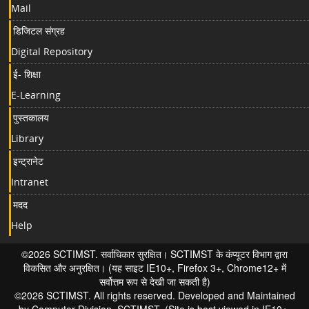
Mail
डिजिटल संग्रह
Digital Repository
ई- शिक्षा
E-Learning
पुस्तकालय
Library
इन्ट्रानेट
Intranet
मदद
Help
©2026 SCTIMST. सर्वाधिकार सुरक्षित। SCTIMST के कंप्यूटर विभाग द्वारा
विकसित और अनुरक्षित। (यह साइट IE10+, Firefox 3+, Chrome12+ में
सर्वोत्तम रूप से देखी जा सकती है)
©2026 SCTIMST. All rights reserved. Developed and Maintained