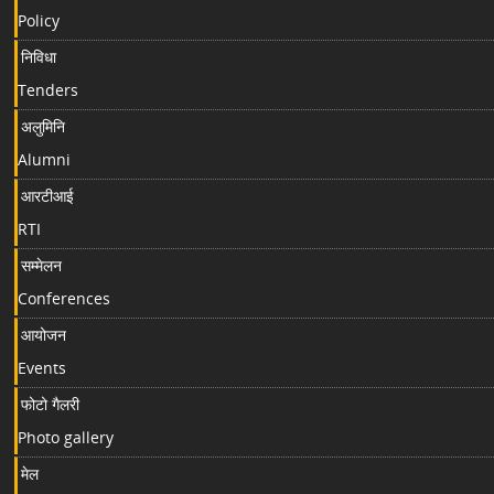
Policy
निविधा
Tenders
अलुमिनि
Alumni
आरटीआई
RTI
सम्मेलन
Conferences
आयोजन
Events
फोटो गैलरी
Photo gallery
मेल