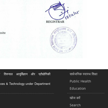
सार्वजनिक स्वास्थ शिक्षा
रुनाल आयुर्विज्ञान और प्रौद्योगिकी
Public Health
ciences & Technology under Department
Education
खोज करें
Search