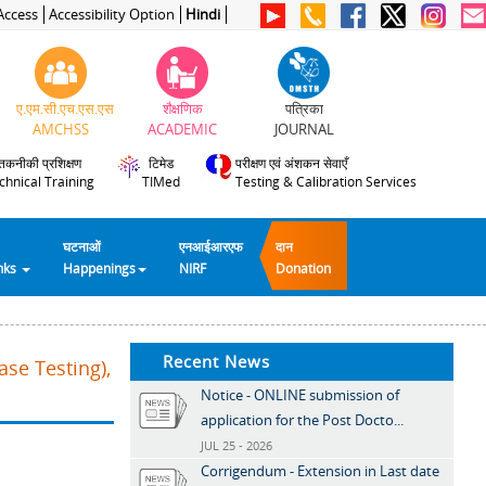
Access
Accessibility Option
Hindi
ए.एम.सी.एच.एस.एस
शैक्षणिक
पत्रिका
AMCHSS
ACADEMIC
JOURNAL
तकनीकी प्रशिक्षण
टिमेड
परीक्षण एवं अंशकन सेवाएँ
chnical Training
TIMed
Testing & Calibration Services
घटनाओं
एनआईआरएफ
दान
inks
Happenings
NIRF
Donation
Recent News
se Testing),
Notice - ONLINE submission of
application for the Post Docto...
JUL 25 - 2026
Corrigendum - Extension in Last date