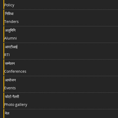
Policy
निविधा
Tenders
अलुमिनि
Alumni
आरटीआई
RTI
सम्मेलन
Conferences
आयोजन
Events
फोटो गैलरी
Photo gallery
मेल