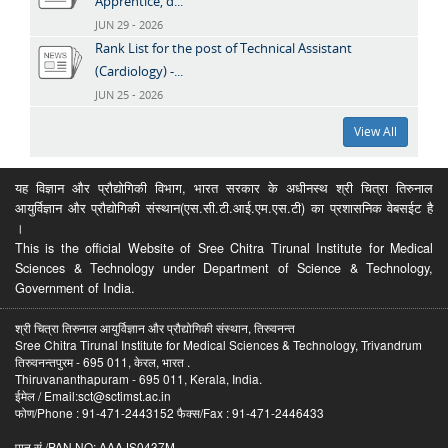
Apprentice, d...
JUN 29 - 2026
Rank List for the post of Technical Assistant
(Cardiology) -...
JUN 25 - 2026
View All
यह विज्ञान और प्रौद्योगिकी विभाग, भारत सरकार के अधीनस्थ श्री चित्रा तिरुनाल
आयुर्विज्ञान और प्रौद्योगिकी संस्थान(एस.सी.टी.आई.एम.एस.टी) का प्रशासनिक वेबसईट है
।
This is the official Website of Sree Chitra Tirunal Institute for Medical
Sciences & Technology under Department of Science & Technology,
Government of India.
श्री चित्रा तिरुनाल आयुर्विज्ञान और प्रौद्योगिकी संस्थान, तिरुवनन्त
Sree Chitra Tirunal Institute for Medical Sciences & Technology, Trivandrum
तिरुवनन्तपुरम - 695 011, केरल, भारत .
Thiruvananthapuram - 695 011, Kerala, India.
ईमेल / Email:sct@sctimst.ac.in
फोण/Phone : 91-471-2443152 फैक्स/Fax : 91-471-2446433
पान सं /PAN NO: AAAJS0437M