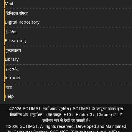
Mail
डिजिटल संग्रह
Digital Repository
ई- शिक्षा
E-Learning
पुस्तकालय
Library
इन्ट्रानेट
Intranet
मदद
Help
©2026 SCTIMST. सर्वाधिकार सुरक्षित। SCTIMST के कंप्यूटर विभाग द्वारा
विकसित और अनुरक्षित। (यह साइट IE10+, Firefox 3+, Chrome12+ में
सर्वोत्तम रूप से देखी जा सकती है)
©2026 SCTIMST. All rights reserved. Developed and Maintained