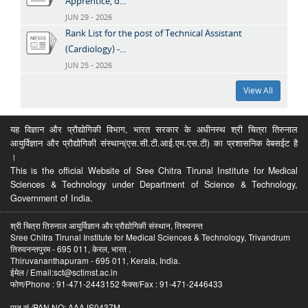
Apprentice, d...
JUN 29 - 2026
Rank List for the post of Technical Assistant
(Cardiology) -...
JUN 25 - 2026
View All
यह विज्ञान और प्रौद्योगिकी विभाग, भारत सरकार के अधीनस्थ श्री चित्रा तिरुनाल
आयुर्विज्ञान और प्रौद्योगिकी संस्थान(एस.सी.टी.आई.एम.एस.टी) का प्रशासनिक वेबसईट है
।
This is the official Website of Sree Chitra Tirunal Institute for Medical
Sciences & Technology under Department of Science & Technology,
Government of India.
श्री चित्रा तिरुनाल आयुर्विज्ञान और प्रौद्योगिकी संस्थान, तिरुवनन्त
Sree Chitra Tirunal Institute for Medical Sciences & Technology, Trivandrum
तिरुवनन्तपुरम - 695 011, केरल, भारत .
Thiruvananthapuram - 695 011, Kerala, India.
ईमेल / Email:sct@sctimst.ac.in
फोण/Phone : 91-471-2443152 फैक्स/Fax : 91-471-2446433
पान सं /PAN NO: AAAJS0437M