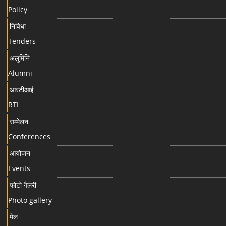
Policy
निविधा
Tenders
अलुमिनि
Alumni
आरटीआई
RTI
सम्मेलन
Conferences
आयोजन
Events
फोटो गैलरी
Photo gallery
मेल