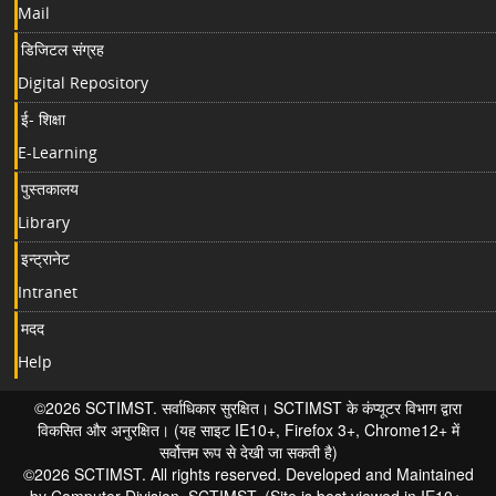
Mail
डिजिटल संग्रह
Digital Repository
ई- शिक्षा
E-Learning
पुस्तकालय
Library
इन्ट्रानेट
Intranet
मदद
Help
©2026 SCTIMST. सर्वाधिकार सुरक्षित। SCTIMST के कंप्यूटर विभाग द्वारा
विकसित और अनुरक्षित। (यह साइट IE10+, Firefox 3+, Chrome12+ में
सर्वोत्तम रूप से देखी जा सकती है)
©2026 SCTIMST. All rights reserved. Developed and Maintained