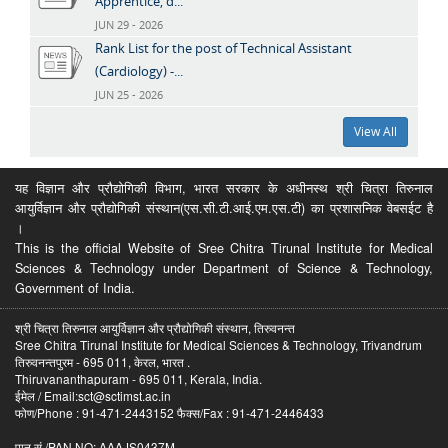
Apprentice, d...
JUN 29 - 2026
Rank List for the post of Technical Assistant
(Cardiology) -...
JUN 25 - 2026
View All
यह विज्ञान और प्रौद्योगिकी विभाग, भारत सरकार के अधीनस्थ श्री चित्रा तिरुनाल
आयुर्विज्ञान और प्रौद्योगिकी संस्थान(एस.सी.टी.आई.एम.एस.टी) का प्रशासनिक वेबसईट है
।
This is the official Website of Sree Chitra Tirunal Institute for Medical
Sciences & Technology under Department of Science & Technology,
Government of India.
श्री चित्रा तिरुनाल आयुर्विज्ञान और प्रौद्योगिकी संस्थान, तिरुवनन्त
Sree Chitra Tirunal Institute for Medical Sciences & Technology, Trivandrum
तिरुवनन्तपुरम - 695 011, केरल, भारत .
Thiruvananthapuram - 695 011, Kerala, India.
ईमेल / Email:sct@sctimst.ac.in
फोण/Phone : 91-471-2443152 फैक्स/Fax : 91-471-2446433
पान सं /PAN NO: AAAJS0437M