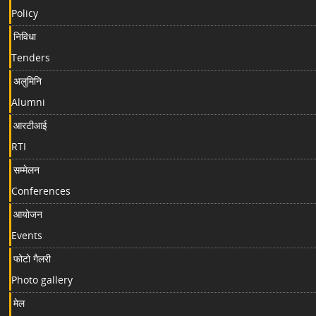
Policy
निविधा
Tenders
अलुमिनि
Alumni
आरटीआई
RTI
सम्मेलन
Conferences
आयोजन
Events
फोटो गैलरी
Photo gallery
मेल