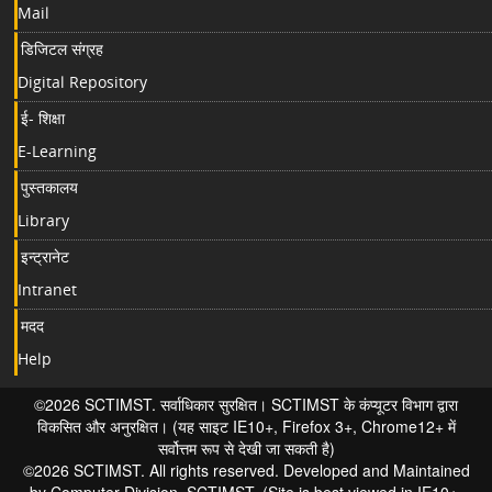
Mail
डिजिटल संग्रह
Digital Repository
ई- शिक्षा
E-Learning
पुस्तकालय
Library
इन्ट्रानेट
Intranet
मदद
Help
©2026 SCTIMST. सर्वाधिकार सुरक्षित। SCTIMST के कंप्यूटर विभाग द्वारा
विकसित और अनुरक्षित। (यह साइट IE10+, Firefox 3+, Chrome12+ में
सर्वोत्तम रूप से देखी जा सकती है)
©2026 SCTIMST. All rights reserved. Developed and Maintained