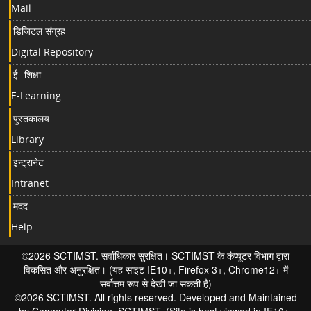
Mail
डिजिटल संग्रह
Digital Repository
ई- शिक्षा
E-Learning
पुस्तकालय
Library
इन्ट्रानेट
Intranet
मदद
Help
©2026 SCTIMST. सर्वाधिकार सुरक्षित। SCTIMST के कंप्यूटर विभाग द्वारा
विकसित और अनुरक्षित। (यह साइट IE10+, Firefox 3+, Chrome12+ में
सर्वोत्तम रूप से देखी जा सकती है)
©2026 SCTIMST. All rights reserved. Developed and Maintained