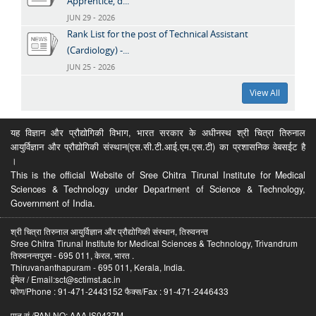
Apprentice, d...
JUN 29 - 2026
Rank List for the post of Technical Assistant
(Cardiology) -...
JUN 25 - 2026
View All
यह विज्ञान और प्रौद्योगिकी विभाग, भारत सरकार के अधीनस्थ श्री चित्रा तिरुनाल
आयुर्विज्ञान और प्रौद्योगिकी संस्थान(एस.सी.टी.आई.एम.एस.टी) का प्रशासनिक वेबसईट है
।
This is the official Website of Sree Chitra Tirunal Institute for Medical
Sciences & Technology under Department of Science & Technology,
Government of India.
श्री चित्रा तिरुनाल आयुर्विज्ञान और प्रौद्योगिकी संस्थान, तिरुवनन्त
Sree Chitra Tirunal Institute for Medical Sciences & Technology, Trivandrum
तिरुवनन्तपुरम - 695 011, केरल, भारत .
Thiruvananthapuram - 695 011, Kerala, India.
ईमेल / Email:sct@sctimst.ac.in
फोण/Phone : 91-471-2443152 फैक्स/Fax : 91-471-2446433
पान सं /PAN NO: AAAJS0437M