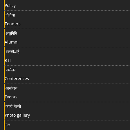
Policy
निविधा
Tenders
अलुमिनि
Alumni
आरटीआई
RTI
सम्मेलन
Conferences
आयोजन
Events
फोटो गैलरी
Photo gallery
मेल