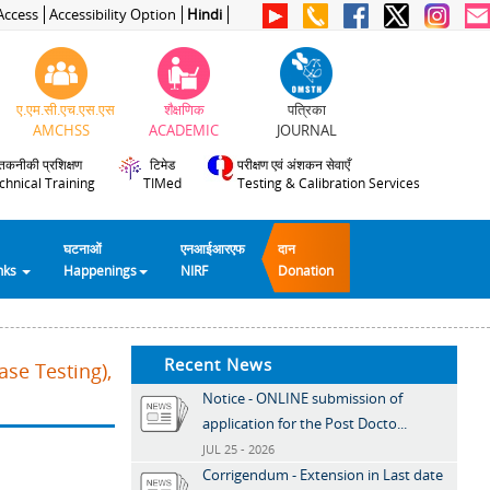
Access
Accessibility Option
Hindi
ए.एम.सी.एच.एस.एस
शैक्षणिक
पत्रिका
AMCHSS
ACADEMIC
JOURNAL
तकनीकी प्रशिक्षण
टिमेड
परीक्षण एवं अंशकन सेवाएँ
chnical Training
TIMed
Testing & Calibration Services
घटनाओं
एनआईआरएफ
दान
inks
Happenings
NIRF
Donation
Recent News
se Testing),
Notice - ONLINE submission of
application for the Post Docto...
JUL 25 - 2026
Corrigendum - Extension in Last date