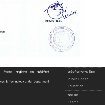
सार्वजनिक स्वास्थ शिक्षा
रुनाल आयुर्विज्ञान और प्रौद्योगिकी
Public Health
ciences & Technology under Department
Education
खोज करें
Search