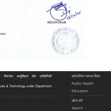
सार्वजनिक स्वास्थ शिक्षा
रुनाल आयुर्विज्ञान और प्रौद्योगिकी
Public Health
ciences & Technology under Department
Education
खोज करें
Search