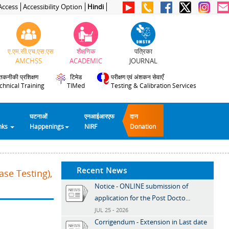
Access
Accessibility Option
Hindi
ए.एम.सी.एच.एस.एस
शैक्षणिक
पत्रिका
AMCHSS
ACADEMIC
JOURNAL
तकनीकी प्रशिक्षण
टिमेड
परीक्षण एवं अंशकन सेवाएँ
chnical Training
TIMed
Testing & Calibration Services
घटनाओं
एनआईआरएफ
दान
inks
Happenings
NIRF
Donation
Recent News
se Testing),
Notice - ONLINE submission of
application for the Post Docto...
JUL 25 - 2026
Corrigendum - Extension in Last date