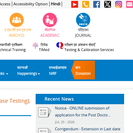
Access
Accessibility Option
Hindi
ए.एम.सी.एच.एस.एस
शैक्षणिक
पत्रिका
AMCHSS
ACADEMIC
JOURNAL
तकनीकी प्रशिक्षण
टिमेड
परीक्षण एवं अंशकन सेवाएँ
chnical Training
TIMed
Testing & Calibration Services
घटनाओं
एनआईआरएफ
दान
inks
Happenings
NIRF
Donation
Recent News
se Testing),
Notice - ONLINE submission of
application for the Post Docto...
JUL 25 - 2026
Corrigendum - Extension in Last date