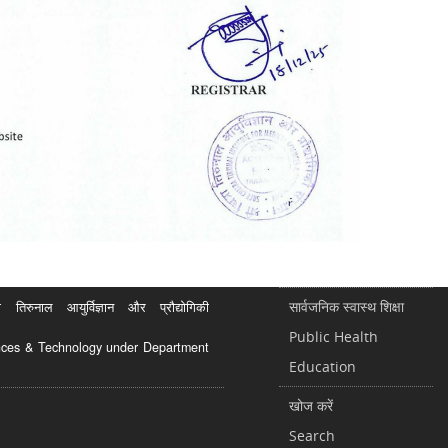
सार्वजनिक स्वास्थ शिक्षा
रुनाल आयुर्विज्ञान और प्रौद्योगिकी
Public Health
ciences & Technology under Department
Education
खोज करें
Search