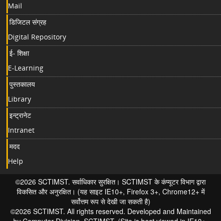
Mail
डिजिटल संग्रह
Digital Repository
ई- शिक्षा
E-Learning
पुस्तकालय
Library
इन्ट्रानेट
Intranet
मदद
Help
©2026 SCTIMST. सर्वाधिकार सुरक्षित। SCTIMST के कंप्यूटर विभाग द्वारा
विकसित और अनुरक्षित। (यह साइट IE10+, Firefox 3+, Chrome12+ में
सर्वोत्तम रूप से देखी जा सकती है)
©2026 SCTIMST. All rights reserved. Developed and Maintained