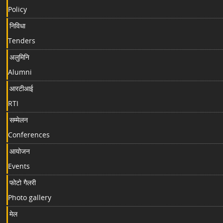
Policy
निविधा
Tenders
अलुमिनि
Alumni
आरटीआई
RTI
सम्मेलन
Conferences
आयोजन
Events
फोटो गैलरी
Photo gallery
मेल