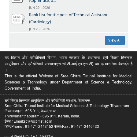
Apprentice, d...
JUN 29 - 2026
Rank List for the post of Technical Assistant
(Cardiology) -...
JUN 25 - 2026
View All
यह विज्ञान और प्रौद्योगिकी विभाग, भारत सरकार के अधीनस्थ श्री चित्रा तिरुनाल
आयुर्विज्ञान और प्रौद्योगिकी संस्थान(एस.सी.टी.आई.एम.एस.टी) का प्रशासनिक वेबसईट है
।
This is the official Website of Sree Chitra Tirunal Institute for Medical
Sciences & Technology under Department of Science & Technology,
Government of India.
श्री चित्रा तिरुनाल आयुर्विज्ञान और प्रौद्योगिकी संस्थान, तिरुवनन्त
Sree Chitra Tirunal Institute for Medical Sciences & Technology, Trivandrum
तिरुवनन्तपुरम - 695 011, केरल, भारत .
Thiruvananthapuram - 695 011, Kerala, India.
ईमेल / Email:sct@sctimst.ac.in
फोण/Phone : 91-471-2443152 फैक्स/Fax : 91-471-2446433
पान सं /PAN NO: AAAJS0437M