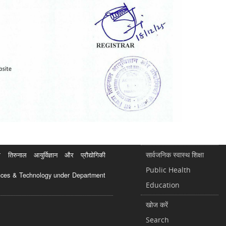
सार्वजनिक स्वास्थ शिक्षा
रुनाल आयुर्विज्ञान और प्रौद्योगिकी
Public Health
ciences & Technology under Department
Education
खोज करें
Search