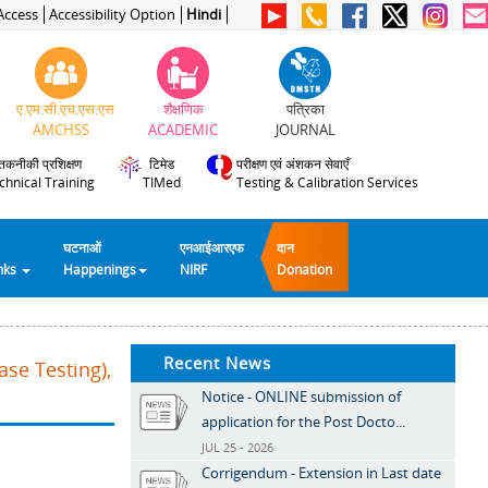
Access
Accessibility Option
Hindi
ए.एम.सी.एच.एस.एस
शैक्षणिक
पत्रिका
AMCHSS
ACADEMIC
JOURNAL
तकनीकी प्रशिक्षण
टिमेड
परीक्षण एवं अंशकन सेवाएँ
chnical Training
TIMed
Testing & Calibration Services
घटनाओं
एनआईआरएफ
दान
inks
Happenings
NIRF
Donation
Recent News
se Testing),
Notice - ONLINE submission of
application for the Post Docto...
JUL 25 - 2026
Corrigendum - Extension in Last date