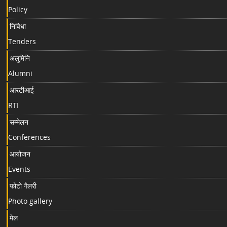
Policy
निविधा
Tenders
अलुमिनि
Alumni
आरटीआई
RTI
सम्मेलन
Conferences
आयोजन
Events
फोटो गैलरी
Photo gallery
मेल