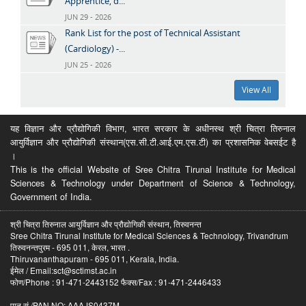
Apprentice, d...
JUN 29 - 2026
Rank List for the post of Technical Assistant
(Cardiology) -...
JUN 25 - 2026
View All
यह विज्ञान और प्रौद्योगिकी विभाग, भारत सरकार के अधीनस्थ श्री चित्रा तिरुनाल
आयुर्विज्ञान और प्रौद्योगिकी संस्थान(एस.सी.टी.आई.एम.एस.टी) का प्रशासनिक वेबसईट है
।
This is the official Website of Sree Chitra Tirunal Institute for Medical
Sciences & Technology under Department of Science & Technology,
Government of India.
श्री चित्रा तिरुनाल आयुर्विज्ञान और प्रौद्योगिकी संस्थान, तिरुवनन्त
Sree Chitra Tirunal Institute for Medical Sciences & Technology, Trivandrum
तिरुवनन्तपुरम - 695 011, केरल, भारत .
Thiruvananthapuram - 695 011, Kerala, India.
ईमेल / Email:sct@sctimst.ac.in
फोण/Phone : 91-471-2443152 फैक्स/Fax : 91-471-2446433
पान सं /PAN NO: AAAJS0437M