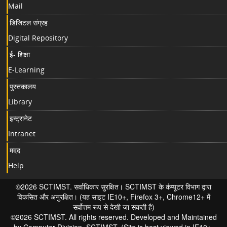
Mail
डिजिटल संग्रह
Digital Repository
ई- शिक्षा
E-Learning
पुस्तकालय
Library
इन्ट्रानेट
Intranet
मदद
Help
©2026 SCTIMST. सर्वाधिकार सुरक्षित। SCTIMST के कंप्यूटर विभाग द्वारा
विकसित और अनुरक्षित। (यह साइट IE10+, Firefox 3+, Chrome12+ में
सर्वोत्तम रूप से देखी जा सकती है)
©2026 SCTIMST. All rights reserved. Developed and Maintained