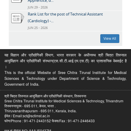
Apprentice, d...
JUN 29 - 2026
Rank List for the post of Technical Assistant
(Cardiology) -...
JUN 25 - 2026
View All
यह विज्ञान और प्रौद्योगिकी विभाग, भारत सरकार के अधीनस्थ श्री चित्रा तिरुनाल
आयुर्विज्ञान और प्रौद्योगिकी संस्थान(एस.सी.टी.आई.एम.एस.टी) का प्रशासनिक वेबसईट है
।
This is the official Website of Sree Chitra Tirunal Institute for Medical
Sciences & Technology under Department of Science & Technology,
Government of India.
श्री चित्रा तिरुनाल आयुर्विज्ञान और प्रौद्योगिकी संस्थान, तिरुवनन्त
Sree Chitra Tirunal Institute for Medical Sciences & Technology, Trivandrum
तिरुवनन्तपुरम - 695 011, केरल, भारत .
Thiruvananthapuram - 695 011, Kerala, India.
ईमेल / Email:sct@sctimst.ac.in
फोण/Phone : 91-471-2443152 फैक्स/Fax : 91-471-2446433
पान सं /PAN NO: AAAJS0437M