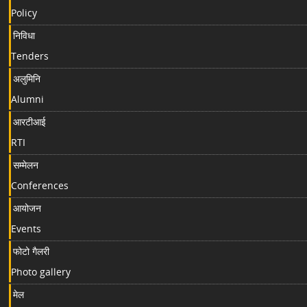
Policy
निविधा
Tenders
अलुमिनि
Alumni
आरटीआई
RTI
सम्मेलन
Conferences
आयोजन
Events
फोटो गैलरी
Photo gallery
मेल