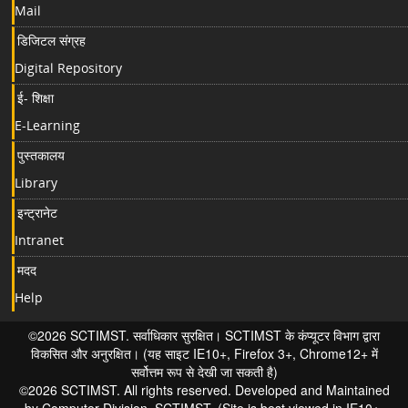
Mail
डिजिटल संग्रह
Digital Repository
ई- शिक्षा
E-Learning
पुस्तकालय
Library
इन्ट्रानेट
Intranet
मदद
Help
©2026 SCTIMST. सर्वाधिकार सुरक्षित। SCTIMST के कंप्यूटर विभाग द्वारा
विकसित और अनुरक्षित। (यह साइट IE10+, Firefox 3+, Chrome12+ में
सर्वोत्तम रूप से देखी जा सकती है)
©2026 SCTIMST. All rights reserved. Developed and Maintained