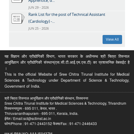
Apprentice, d...
JUN 29 - 2026
Rank List for the post of Technical Assistant
(Cardiology) -...
JUN 25 - 2026
View All
यह विज्ञान और प्रौद्योगिकी विभाग, भारत सरकार के अधीनस्थ श्री चित्रा तिरुनाल
आयुर्विज्ञान और प्रौद्योगिकी संस्थान(एस.सी.टी.आई.एम.एस.टी) का प्रशासनिक वेबसईट है
।
This is the official Website of Sree Chitra Tirunal Institute for Medical
Sciences & Technology under Department of Science & Technology,
Government of India.
श्री चित्रा तिरुनाल आयुर्विज्ञान और प्रौद्योगिकी संस्थान, तिरुवनन्त
Sree Chitra Tirunal Institute for Medical Sciences & Technology, Trivandrum
तिरुवनन्तपुरम - 695 011, केरल, भारत .
Thiruvananthapuram - 695 011, Kerala, India.
ईमेल / Email:sct@sctimst.ac.in
फोण/Phone : 91-471-2443152 फैक्स/Fax : 91-471-2446433
पान सं /PAN NO: AAAJS0437M