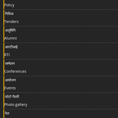
Policy
निविधा
Tenders
अलुमिनि
Alumni
आरटीआई
RTI
सम्मेलन
Conferences
आयोजन
Events
फोटो गैलरी
Photo gallery
मेल