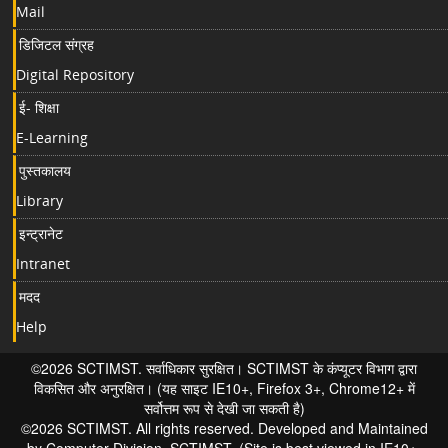
Mail
डिजिटल संग्रह
Digital Repository
ई- शिक्षा
E-Learning
पुस्तकालय
Library
इन्ट्रानेट
Intranet
मदद
Help
©2026 SCTIMST. सर्वाधिकार सुरक्षित। SCTIMST के कंप्यूटर विभाग द्वारा
विकसित और अनुरक्षित। (यह साइट IE10+, Firefox 3+, Chrome12+ में
सर्वोत्तम रूप से देखी जा सकती है)
©2026 SCTIMST. All rights reserved. Developed and Maintained