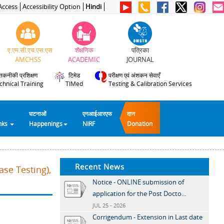
Access
Accessibility Option
Hindi
ए.एम.सी.एच.एस.एस
शैक्षणिक
पत्रिका
AMCHSS
ACADEMIC
JOURNAL
तकनीकी प्रशिक्षण
टिमेड
परीक्षण एवं अंशकन सेवाएँ
chnical Training
TIMed
Testing & Calibration Services
घटनाओं
एनआईआरएफ
दान
inks
Happenings
NIRF
Donation
Recent News
se Testing),
Notice - ONLINE submission of
application for the Post Docto...
JUL 25 - 2026
Corrigendum - Extension in Last date