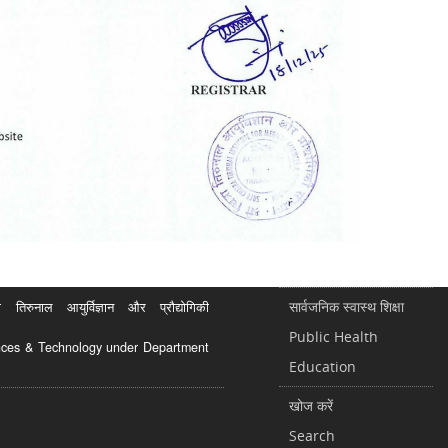
सार्वजनिक स्वास्थ शिक्षा
रुनाल आयुर्विज्ञान और प्रौद्योगिकी
Public Health
ciences & Technology under Department
Education
खोज करें
Search