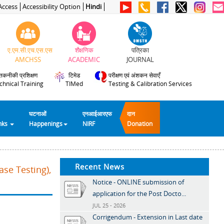
Access
Accessibility Option
Hindi
ए.एम.सी.एच.एस.एस
शैक्षणिक
पत्रिका
AMCHSS
ACADEMIC
JOURNAL
तकनीकी प्रशिक्षण
टिमेड
परीक्षण एवं अंशकन सेवाएँ
chnical Training
TIMed
Testing & Calibration Services
घटनाओं
एनआईआरएफ
दान
inks
Happenings
NIRF
Donation
Recent News
se Testing),
Notice - ONLINE submission of
application for the Post Docto...
JUL 25 - 2026
Corrigendum - Extension in Last date