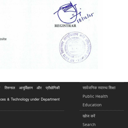
सार्वजनिक स्वास्थ शिक्षा
रुनाल आयुर्विज्ञान और प्रौद्योगिकी
Public Health
ciences & Technology under Department
Education
खोज करें
Search