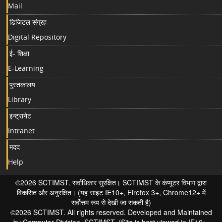
Mail
डिजिटल संग्रह
Digital Repository
ई- शिक्षा
E-Learning
पुस्तकालय
Library
इन्ट्रानेट
Intranet
मदद
Help
©2026 SCTIMST. सर्वाधिकार सुरक्षित। SCTIMST के कंप्यूटर विभाग द्वारा
विकसित और अनुरक्षित। (यह साइट IE10+, Firefox 3+, Chrome12+ में
सर्वोत्तम रूप से देखी जा सकती है)
©2026 SCTIMST. All rights reserved. Developed and Maintained