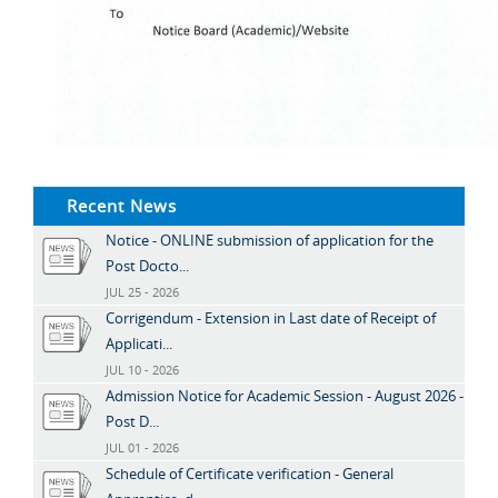
Recent News
Notice - ONLINE submission of application for the
Post Docto...
JUL 25 - 2026
Corrigendum - Extension in Last date of Receipt of
Applicati...
JUL 10 - 2026
Admission Notice for Academic Session - August 2026 -
Post D...
JUL 01 - 2026
Schedule of Certificate verification - General