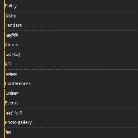
Policy
निविधा
Tenders
अलुमिनि
Alumni
आरटीआई
RTI
सम्मेलन
Conferences
आयोजन
Events
फोटो गैलरी
Photo gallery
मेल