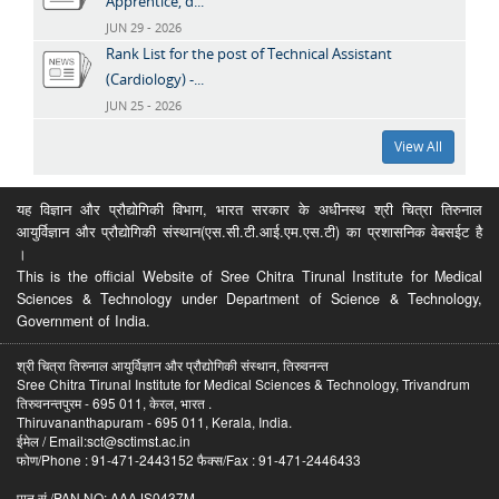
Apprentice, d...
JUN 29 - 2026
Rank List for the post of Technical Assistant
(Cardiology) -...
JUN 25 - 2026
View All
यह विज्ञान और प्रौद्योगिकी विभाग, भारत सरकार के अधीनस्थ श्री चित्रा तिरुनाल
आयुर्विज्ञान और प्रौद्योगिकी संस्थान(एस.सी.टी.आई.एम.एस.टी) का प्रशासनिक वेबसईट है
।
This is the official Website of Sree Chitra Tirunal Institute for Medical
Sciences & Technology under Department of Science & Technology,
Government of India.
श्री चित्रा तिरुनाल आयुर्विज्ञान और प्रौद्योगिकी संस्थान, तिरुवनन्त
Sree Chitra Tirunal Institute for Medical Sciences & Technology, Trivandrum
तिरुवनन्तपुरम - 695 011, केरल, भारत .
Thiruvananthapuram - 695 011, Kerala, India.
ईमेल / Email:sct@sctimst.ac.in
फोण/Phone : 91-471-2443152 फैक्स/Fax : 91-471-2446433
पान सं /PAN NO: AAAJS0437M