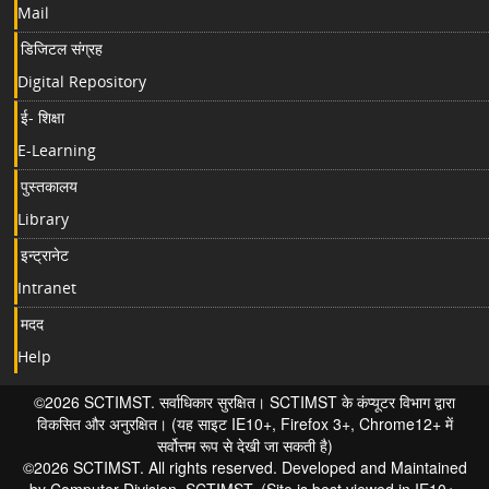
Mail
डिजिटल संग्रह
Digital Repository
ई- शिक्षा
E-Learning
पुस्तकालय
Library
इन्ट्रानेट
Intranet
मदद
Help
©2026 SCTIMST. सर्वाधिकार सुरक्षित। SCTIMST के कंप्यूटर विभाग द्वारा
विकसित और अनुरक्षित। (यह साइट IE10+, Firefox 3+, Chrome12+ में
सर्वोत्तम रूप से देखी जा सकती है)
©2026 SCTIMST. All rights reserved. Developed and Maintained