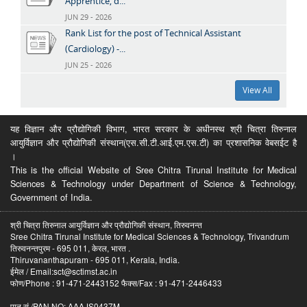
Apprentice, d...
JUN 29 - 2026
Rank List for the post of Technical Assistant
(Cardiology) -...
JUN 25 - 2026
View All
यह विज्ञान और प्रौद्योगिकी विभाग, भारत सरकार के अधीनस्थ श्री चित्रा तिरुनाल
आयुर्विज्ञान और प्रौद्योगिकी संस्थान(एस.सी.टी.आई.एम.एस.टी) का प्रशासनिक वेबसईट है
।
This is the official Website of Sree Chitra Tirunal Institute for Medical
Sciences & Technology under Department of Science & Technology,
Government of India.
श्री चित्रा तिरुनाल आयुर्विज्ञान और प्रौद्योगिकी संस्थान, तिरुवनन्त
Sree Chitra Tirunal Institute for Medical Sciences & Technology, Trivandrum
तिरुवनन्तपुरम - 695 011, केरल, भारत .
Thiruvananthapuram - 695 011, Kerala, India.
ईमेल / Email:sct@sctimst.ac.in
फोण/Phone : 91-471-2443152 फैक्स/Fax : 91-471-2446433
पान सं /PAN NO: AAAJS0437M