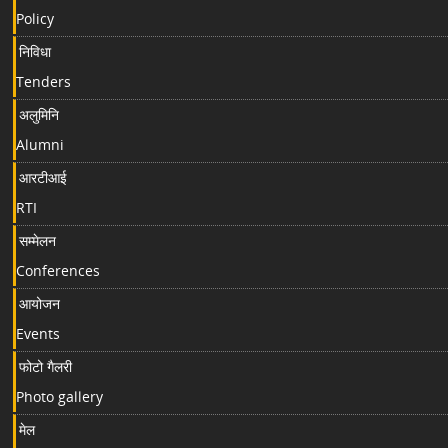
Policy
निविधा
Tenders
अलुमिनि
Alumni
आरटीआई
RTI
सम्मेलन
Conferences
आयोजन
Events
फोटो गैलरी
Photo gallery
मेल